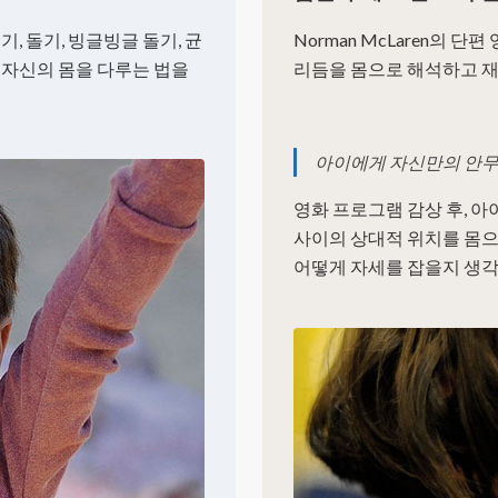
기, 돌기, 빙글빙글 돌기, 균
Norman McLaren의 
게 자신의 몸을 다루는 법을
리듬을 몸으로 해석하고 재
아이에게 자신만의 안무
영화 프로그램 감상 후, 
사이의 상대적 위치를 몸으
어떻게 자세를 잡을지 생각