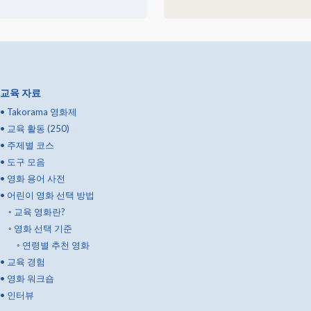
교육 자료
•
Takorama 영화제
•
교육 활동 (250)
•
주제별 코스
•
도구 모음
•
영화 용어 사전
•
어린이 영화 선택 방법
◦
교육 영화란?
◦
영화 선택 기준
◦
연령별 추천 영화
•
교육 경험
•
영화 워크숍
•
인터뷰