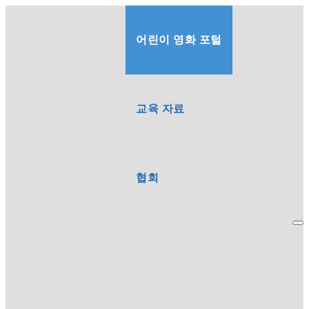
어린이 영화 포털
교육 자료
협회