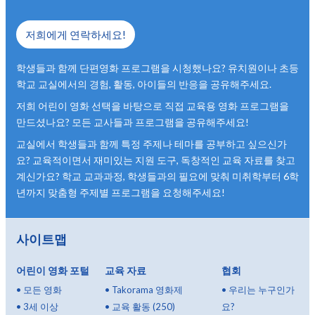
저희에게 연락하세요!
학생들과 함께 단편영화 프로그램을 시청했나요? 유치원이나 초등
학교 교실에서의 경험, 활동, 아이들의 반응을 공유해주세요.
저희 어린이 영화 선택을 바탕으로 직접 교육용 영화 프로그램을
만드셨나요? 모든 교사들과 프로그램을 공유해주세요!
교실에서 학생들과 함께 특정 주제나 테마를 공부하고 싶으신가
요? 교육적이면서 재미있는 지원 도구, 독창적인 교육 자료를 찾고
계신가요? 학교 교과과정, 학생들과의 필요에 맞춰 미취학부터 6학
년까지 맞춤형 주제별 프로그램을 요청해주세요!
사이트맵
어린이 영화 포털
교육 자료
협회
•
모든 영화
•
Takorama 영화제
•
우리는 누구인가
•
3세 이상
•
교육 활동 (250)
요?