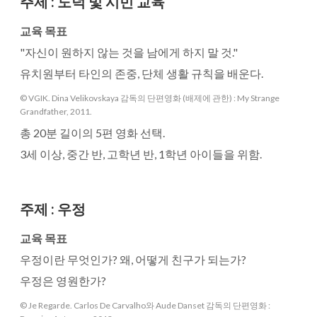
주제
:
도덕 및 시민 교육
교육 목표
"자신이 원하지 않는 것을 남에게 하지 말 것."
유치원부터 타인의 존중, 단체 생활 규칙을 배운다.
© VGIK. Dina Velikovskaya 감독의 단편영화 (배제에 관한) : My Strange
Grandfather, 2011.
총 20분 길이의 5편 영화 선택.
3세 이상, 중간 반, 고학년 반, 1학년 아이들을 위함.
주제
:
우정
교육 목표
우정이란 무엇인가? 왜, 어떻게 친구가 되는가?
우정은 영원한가?
© Je Regarde. Carlos De Carvalho와 Aude Danset 감독의 단편영화 :