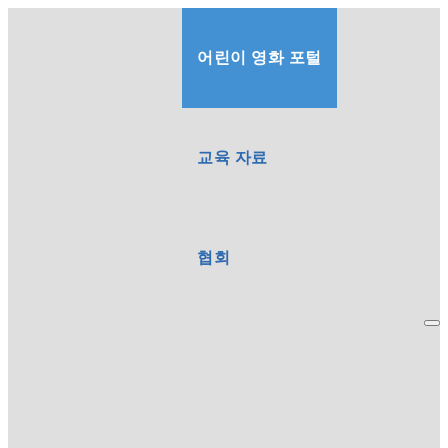
어린이 영화 포털
교육 자료
협회