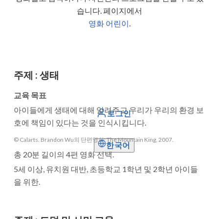
습니다. 페이지에서
영화 어린이
.
주제
:
생태
교육 목표
아이들에게 생태에 대해 알려주고 우리가 우리의 환경 보
로그인
호에 책임이 있다는 것을 인식시킵니다.
© Calarts. Brandon Wu의 단편영화: The Mountain King, 2007.
한국어
총 20분 길이의 4편 영화 선택.
5세 이상, 유치원 대반, 초등학교 1학년 및 2학년 아이들
을 위한.