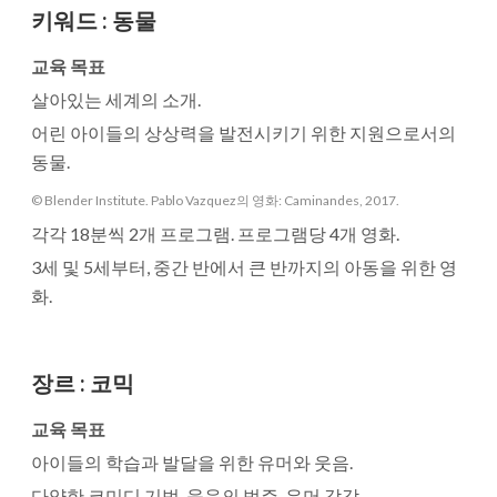
키워드
:
동물
교육 목표
살아있는 세계의 소개.
어린 아이들의 상상력을 발전시키기 위한 지원으로서의
동물.
© Blender Institute. Pablo Vazquez의 영화: Caminandes, 2017.
각각 18분씩 2개 프로그램. 프로그램당 4개 영화.
3세 및 5세부터, 중간 반에서 큰 반까지의 아동을 위한 영
화.
장르
:
코믹
교육 목표
아이들의 학습과 발달을 위한 유머와 웃음.
다양한 코미디 기법, 웃음의 범주, 유머 감각.