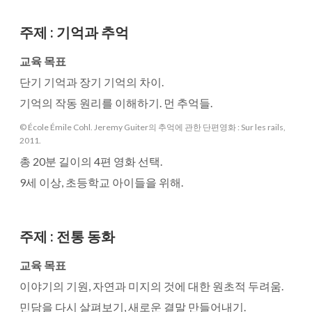
주제
:
기억과 추억
교육 목표
단기 기억과 장기 기억의 차이.
기억의 작동 원리를 이해하기. 먼 추억들.
© École Émile Cohl. Jeremy Guiter의 추억에 관한 단편영화 : Sur les rails,
2011.
총 20분 길이의 4편 영화 선택.
9세 이상, 초등학교 아이들을 위해.
주제
:
전통 동화
교육 목표
이야기의 기원, 자연과 미지의 것에 대한 원초적 두려움.
민담을 다시 살펴보기, 새로운 결말 만들어내기.