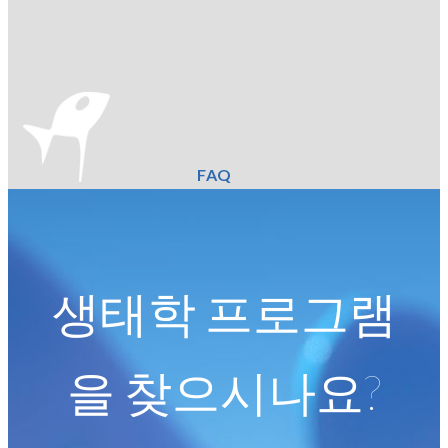
FAQ
생태학 프로그램
을 찾으시나요?