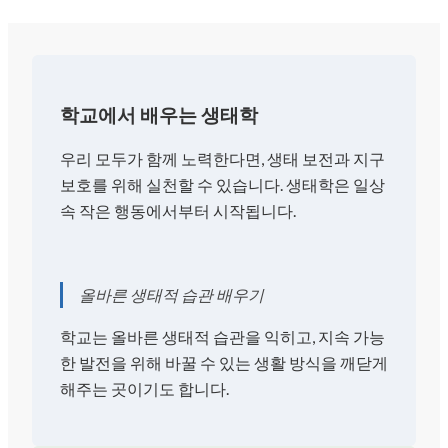
학교에서 배우는 생태학
우리 모두가 함께 노력한다면, 생태 보전과 지구
보호를 위해 실천할 수 있습니다. 생태학은 일상
속 작은 행동에서부터 시작됩니다.
올바른 생태적 습관 배우기
학교는 올바른 생태적 습관을 익히고, 지속 가능
한 발전을 위해 바꿀 수 있는 생활 방식을 깨닫게
해주는 곳이기도 합니다.