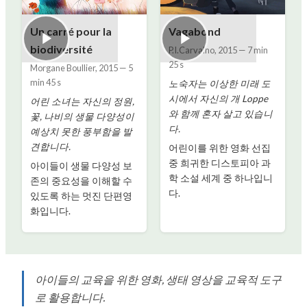
Un carré pour la
Vagabond
biodiversité
P.I.Carvalho
,
2015
—
7 min
25 s
Morgane Boullier
,
2015
—
5
min 45 s
노숙자는 이상한 미래 도
시에서 자신의 개 Loppe
어린 소녀는 자신의 정원,
와 함께 혼자 살고 있습니
꽃, 나비의 생물 다양성이
다.
예상치 못한 풍부함을 발
견합니다.
어린이를 위한 영화 선집
중 희귀한 디스토피아 과
아이들이 생물 다양성 보
학 소설 세계 중 하나입니
존의 중요성을 이해할 수
다.
있도록 하는 멋진 단편영
화입니다.
아이들의 교육을 위한 영화, 생태 영상을 교육적 도구
로 활용합니다.