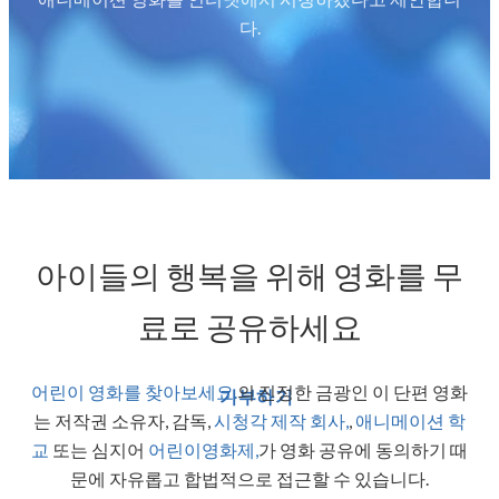
다.
아이들의 행복을 위해 영화를 무
료로 공유하세요
어린이 영화를 찾아보세요.
의 진정한 금광인 이 단편 영화
기부하기
는 저작권 소유자, 감독,
시청각 제작 회사,
,
애니메이션 학
교
또는 심지어
어린이영화제,
가 영화 공유에 동의하기 때
문에 자유롭고 합법적으로 접근할 수 있습니다.