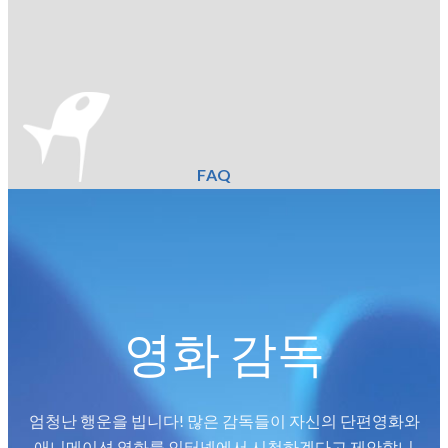
FAQ
영화 감독
엄청난 행운을 빕니다! 많은 감독들이 자신의 단편영화와
애니메이션 영화를 인터넷에서 시청하겠다고 제안합니