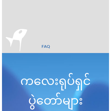
FAQ
ကလေးရုပ်ရှင်
ပွဲတော်များ