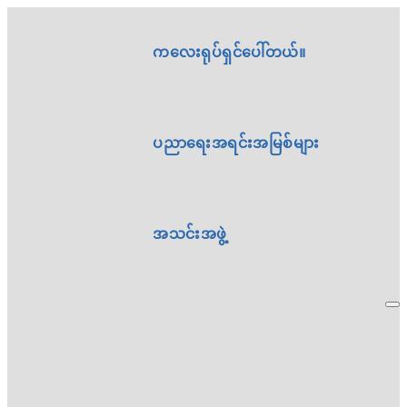
ကလေးရုပ်ရှင်ပေါ်တယ်။
ပညာရေးအရင်းအမြစ်များ
အသင်းအဖွဲ့