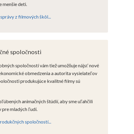
 menšie deti.
 správy z filmových škôl...
čné spoločnosti
obných spoločností vám tiež umožňuje nájsť nové
 ekonomické obmedzenia a autorita vysielateľov
poločnosti produkujúce kvalitné filmy sú
ľúbených animačných štúdií, aby sme uľahčili
 pre mladých ľudí.
produkčných spoločností...