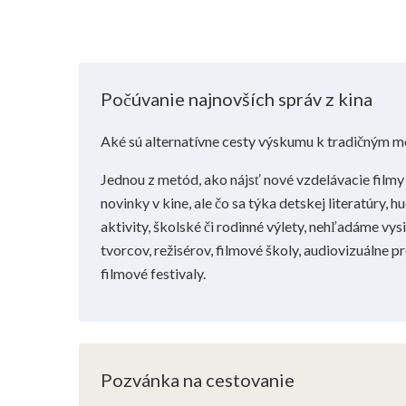
Počúvanie najnovších správ z kina
Aké sú alternatívne cesty výskumu k tradičným 
Jednou z metód, ako nájsť nové vzdelávacie filmy 
novinky v kine, ale čo sa týka detskej literatúry,
aktivity, školské či rodinné výlety, nehľadáme vys
tvorcov, režisérov, filmové školy, audiovizuálne 
filmové festivaly.
Pozvánka na cestovanie