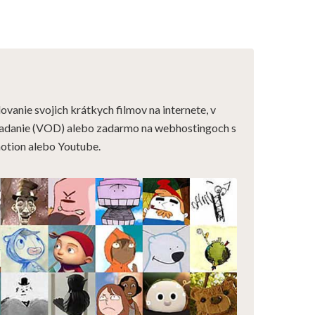
vanie svojich krátkych filmov na internete, v
iadanie (VOD) alebo zadarmo na webhostingoch s
motion alebo Youtube.