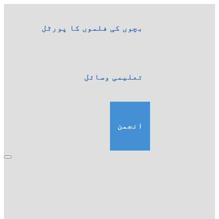
بچوں کی فلموں کا پورٹل
تعلیمی وسائل
انجمن