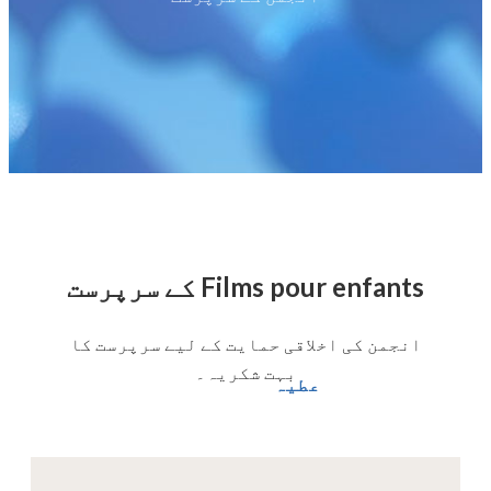
Films pour enfants کے سرپرست
انجمن کی اخلاقی حمایت کے لیے سرپرست کا
بہت شکریہ۔
عطیہ