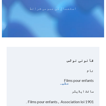
استعمال کی عمومی شرائط
قانونی نوٹس
نام
Films pour enfants
عطیہ
سائٹ ایڈیٹر
Films pour enfants، Association loi 1901۔