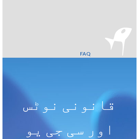
FAQ
قانونی نوٹس
اور سی جی یو