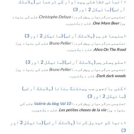
›
انسانی ثقافتی پیداوار کی ترجمانی (پلاسٹک
آرٹس) (سائیکل 2 اور 3)
تعلیمی سرگرمیاں پیش کردہ:
Christophe Defaye
فلم کی بنیاد
پر:
One More Beer
.
فلم دیکھیں...
›
سنیما فریم (پلاسٹک آرٹس) (سائیکل 2 اور 3)
تعلیمی سرگرمیاں پیش کردہ:
Bruno Pellier
فلم کی بنیاد پر:
Ahco On The Road
.
فلم دیکھیں...
›
سلویسٹریس (پلاسٹک آرٹس) (سائیکل 2 اور 3)
تعلیمی سرگرمیاں پیش کردہ:
Bruno Pellier
فلم کی بنیاد پر:
Dark dark woods
.
فلم دیکھیں...
›
کئی ہاتھوں سے پینٹنگ بنانا (پلاسٹک آرٹس)
(سائیکل 2 اور 3)
تعلیمی سرگرمیاں پیش کردہ:
Valérie du blog Val 10
فلم کی
بنیاد پر:
Les petites choses de la vie
.
فلم دیکھیں...
›
دنیا کو تبدیل کرنا (پلاسٹک آرٹس) (سائیکل 2 اور
3)