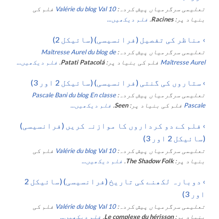
تعلیمی سرگرمیاں پیش کردہ:
Valérie du blog Val 10
فلم کی
بنیاد پر:
Racines
.
فلم دیکھیں...
›
مناظر کی تفصیل (فرانسیسی) (سائیکل 2)
تعلیمی سرگرمیاں پیش کردہ:
Maîtresse Aurel du blog de
Maîtresse Aurel
فلم کی بنیاد پر:
Patati Patacolá
.
فلم دیکھیں...
›
ستاروں کی گنتی (فرانسیسی) (سائیکل 2 اور 3)
تعلیمی سرگرمیاں پیش کردہ:
Pascale Bani du blog En classe
Pascale
فلم کی بنیاد پر:
Seen
.
فلم دیکھیں...
›
فلم کے دو کرداروں کا موازنہ کریں (فرانسیسی)
(سائیکل 2 اور 3)
تعلیمی سرگرمیاں پیش کردہ:
Valérie du blog Val 10
فلم کی
بنیاد پر:
The Shadow Folk
.
فلم دیکھیں...
›
دوبارہ لکھنے کی تاریخ (فرانسیسی) (سائیکل 2
اور 3)
تعلیمی سرگرمیاں پیش کردہ:
Valérie du blog Val 10
فلم کی
بنیاد پر:
Le complexe du hérisson
.
فلم دیکھیں...