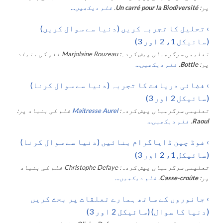
پر:
Un carré pour la Biodiversité
.
فلم دیکھیں...
›
تحلیل کا تجربہ کریں (دنیا سے سوال کریں)
(سائیکل 1، 2 اور 3)
تعلیمی سرگرمیاں پیش کردہ:
Marjolaine Rouzeau
فلم کی بنیاد
پر:
Bottle
.
فلم دیکھیں...
›
فضائی دریافت کا تجربہ (دنیا سے سوال کرنا)
(سائیکل 2 اور 3)
تعلیمی سرگرمیاں پیش کردہ:
Maîtresse Aurel
فلم کی بنیاد پر:
Raoul
.
فلم دیکھیں...
›
فوڈ چین ڈایاگرام بنائیں (دنیا سے سوال کرنا)
(سائیکل 1، 2 اور 3)
تعلیمی سرگرمیاں پیش کردہ:
Christophe Defaye
فلم کی بنیاد
پر:
Casse-croûte
.
فلم دیکھیں...
›
جانوروں کے ساتھ ہمارے تعلقات پر بحث کریں
(دنیا کا سوال) (سائیکل 2 اور 3)