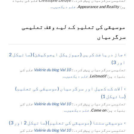
تعلیمی سرگرمیاں پیش کردہ:
Christophe Defaye
فلم کی بنیاد
پر:
Appearance and Reality
.
فلم دیکھیں...
موسیقی کی تعلیم کے لیے وقف تعلیمی
سرگرمیاں
›
جاز دریافت کریں (میوزیکل ایجوکیشن) (سائیکل 2
اور 3)
تعلیمی سرگرمیاں پیش کردہ:
Valérie du blog Val 10
فلم کی
بنیاد پر:
Leitmotif
.
فلم دیکھیں...
›
آلات کے کھیل اور سرگرمیاں (موسیقی کی تعلیم)
(سائیکل 1)
تعلیمی سرگرمیاں پیش کردہ:
Valérie du blog Val 10
فلم کی
بنیاد پر:
Come on
.
فلم دیکھیں...
›
موسیقی سننا (موسیقی کی تعلیم) (سائیکل 2 اور 3)
تعلیمی سرگرمیاں پیش کردہ:
Valérie du blog Val 10
فلم کی