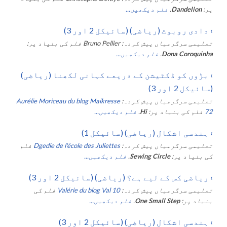
پر:
Dandelion
.
فلم دیکھیں...
›
دادی روبوٹ (ریاضی) (سائیکل 2 اور 3)
تعلیمی سرگرمیاں پیش کردہ:
Bruno Pellier
فلم کی بنیاد پر:
Dona Coroquinha
.
فلم دیکھیں...
›
بڑوں کو ڈکٹیشن کے ذریعے کہانی لکھنا (ریاضی)
(سائیکل 2 اور 3)
تعلیمی سرگرمیاں پیش کردہ:
Aurélie Moriceau du blog Maikresse
72
فلم کی بنیاد پر:
Hi
.
فلم دیکھیں...
›
ہندسی اشکال (ریاضی) (سائیکل 1)
تعلیمی سرگرمیاں پیش کردہ:
Dgedie de l'école des Juliettes
فلم
کی بنیاد پر:
Sewing Circle
.
فلم دیکھیں...
›
ریاضی کس کے لیے ہے؟ (ریاضی) (سائیکل 2 اور 3)
تعلیمی سرگرمیاں پیش کردہ:
Valérie du blog Val 10
فلم کی
بنیاد پر:
One Small Step
.
فلم دیکھیں...
›
ہندسی اشکال (ریاضی) (سائیکل 2 اور 3)