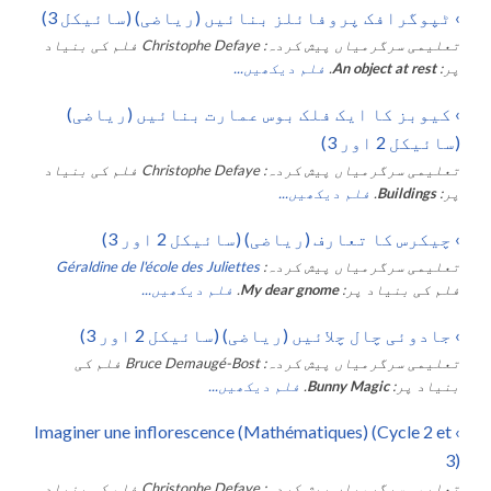
›
ٹپوگرافک پروفائلز بنائیں (ریاضی) (سائیکل 3)
تعلیمی سرگرمیاں پیش کردہ:
Christophe Defaye
فلم کی بنیاد
پر:
An object at rest
.
فلم دیکھیں...
›
کیوبز کا ایک فلک بوس عمارت بنائیں (ریاضی)
(سائیکل 2 اور 3)
تعلیمی سرگرمیاں پیش کردہ:
Christophe Defaye
فلم کی بنیاد
پر:
Buildings
.
فلم دیکھیں...
›
چیکرس کا تعارف (ریاضی) (سائیکل 2 اور 3)
تعلیمی سرگرمیاں پیش کردہ:
Géraldine de l'école des Juliettes
فلم کی بنیاد پر:
My dear gnome
.
فلم دیکھیں...
›
جادوئی چال چلائیں (ریاضی) (سائیکل 2 اور 3)
تعلیمی سرگرمیاں پیش کردہ:
Bruce Demaugé-Bost
فلم کی
بنیاد پر:
Bunny Magic
.
فلم دیکھیں...
Imaginer une inflorescence (Mathématiques) (Cycle 2 et
›
3)
تعلیمی سرگرمیاں پیش کردہ:
Christophe Defaye
فلم کی بنیاد