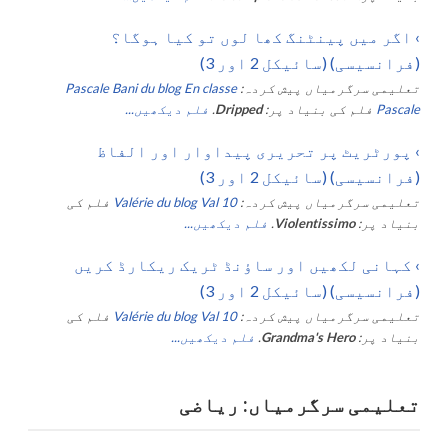
›
اگر میں پینٹنگ کھا لوں تو کیا ہوگا؟
(فرانسیسی) (سائیکل 2 اور 3)
تعلیمی سرگرمیاں پیش کردہ:
Pascale Bani du blog En classe
Pascale
فلم کی بنیاد پر:
Dripped
.
فلم دیکھیں...
›
پورٹریٹ پر تحریری پیداوار اور الفاظ
(فرانسیسی) (سائیکل 2 اور 3)
تعلیمی سرگرمیاں پیش کردہ:
Valérie du blog Val 10
فلم کی
بنیاد پر:
Violentissimo
.
فلم دیکھیں...
›
کہانی لکھیں اور ساؤنڈ ٹریک ریکارڈ کریں
(فرانسیسی) (سائیکل 2 اور 3)
تعلیمی سرگرمیاں پیش کردہ:
Valérie du blog Val 10
فلم کی
بنیاد پر:
Grandma's Hero
.
فلم دیکھیں...
تعلیمی سرگرمیاں: ریاضی