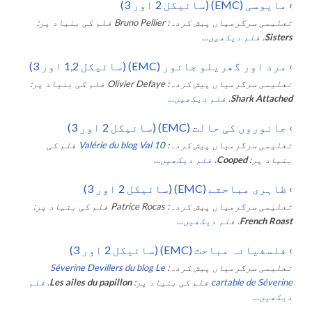
›
مایوسی (EMC) (سائیکل 2 اور 3)
تعلیمی سرگرمیاں پیش کردہ:
Bruno Pellier
فلم کی بنیاد پر:
Sisters
.
فلم دیکھیں...
›
مرد اور گھریلو جانور (EMC) (سائیکل 1,2 اور 3)
تعلیمی سرگرمیاں پیش کردہ:
Olivier Defaye
فلم کی بنیاد پر:
Shark Attached
.
فلم دیکھیں...
›
جانوروں کی حالت (EMC) (سائیکل 2 اور 3)
تعلیمی سرگرمیاں پیش کردہ:
Valérie du blog Val 10
فلم کی
بنیاد پر:
Cooped
.
فلم دیکھیں...
›
ظاہری مباحثے (EMC) (سائیکل 2 اور 3)
تعلیمی سرگرمیاں پیش کردہ:
Patrice Rocas
فلم کی بنیاد پر:
French Roast
.
فلم دیکھیں...
›
فلسفیانہ مباحث (EMC) (سائیکل 2 اور 3)
تعلیمی سرگرمیاں پیش کردہ:
Séverine Devillers du blog Le
cartable de Séverine
فلم کی بنیاد پر:
Les ailes du papillon
.
فلم
دیکھیں...