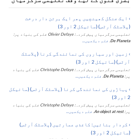
›
ایک جنگل کھینچیں پھر ایک برتن دار درخت
(پلاسٹک آرٹس) (سائیکل 2 اور 3)
تعلیمی سرگرمیاں پیش کردہ:
Olivier Defaye
فلم کی بنیاد پر:
De Planeta
.
فلم دیکھیں...
›
زمین اور سیاروں کی نمائندگی کرنا (پلاسٹک
آرٹس) (سائیکل 2 اور 3)
تعلیمی سرگرمیاں پیش کردہ:
Christophe Defaye
فلم کی بنیاد
پر:
De Planeta
.
فلم دیکھیں...
›
پہاڑوں کی نمائندگی کرنا (پلاسٹک آرٹس) (سائیکل
2 اور 3)
تعلیمی سرگرمیاں پیش کردہ:
Christophe Defaye
فلم کی بنیاد
پر:
An object at rest
.
فلم دیکھیں...
›
کردار بنائیں: کاغذی عمارتیں (پلاسٹک آرٹس)
(سائیکل 2 اور 3)