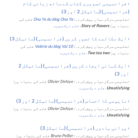
›
فرانسیسی تصویری کتاب کے ساتھ زبانی کام
(فرانسیسی) (سائیکل 2 اور 3)
تعلیمی سرگرمیاں پیش کردہ:
Ona Ya du blog Ona Ya
فلم کی
بنیاد پر:
Story of flowers
.
فلم دیکھیں...
›
ایک مکالمے کا تصور کریں (فرانسیسی) (سائیکل 3)
تعلیمی سرگرمیاں پیش کردہ:
Valérie du blog Val 10
فلم کی
بنیاد پر:
Two tea two
.
فلم دیکھیں...
›
ایک کہانی ایجاد کریں (فرانسیسی) (سائیکل 2
اور 3)
تعلیمی سرگرمیاں پیش کردہ:
Olivier Defaye
فلم کی بنیاد پر:
Unsatisfying
.
فلم دیکھیں...
›
مایوسی کا احساس (فرانسیسی) (سائیکل 2 اور 3)
تعلیمی سرگرمیاں پیش کردہ:
Olivier Defaye
فلم کی بنیاد پر:
Unsatisfying
.
فلم دیکھیں...
›
پرانی یادوں (فرانسیسی) (سائیکل 3)
تعلیمی سرگرمیاں پیش کردہ:
Bruno Pellier
فلم کی بنیاد پر: