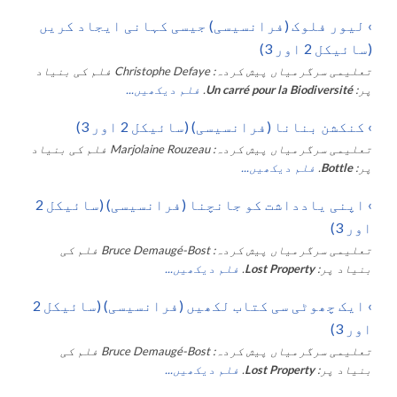
›
لیور فلوک (فرانسیسی) جیسی کہانی ایجاد کریں
(سائیکل 2 اور 3)
تعلیمی سرگرمیاں پیش کردہ:
Christophe Defaye
فلم کی بنیاد
پر:
Un carré pour la Biodiversité
.
فلم دیکھیں...
›
کنکشن بنانا (فرانسیسی) (سائیکل 2 اور 3)
تعلیمی سرگرمیاں پیش کردہ:
Marjolaine Rouzeau
فلم کی بنیاد
پر:
Bottle
.
فلم دیکھیں...
›
اپنی یادداشت کو جانچنا (فرانسیسی) (سائیکل 2
اور 3)
تعلیمی سرگرمیاں پیش کردہ:
Bruce Demaugé-Bost
فلم کی
بنیاد پر:
Lost Property
.
فلم دیکھیں...
›
ایک چھوٹی سی کتاب لکھیں (فرانسیسی) (سائیکل 2
اور 3)
تعلیمی سرگرمیاں پیش کردہ:
Bruce Demaugé-Bost
فلم کی
بنیاد پر:
Lost Property
.
فلم دیکھیں...