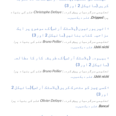
کریں (سائیکل 2 اور 3)
تعلیمی سرگرمیاں پیش کردہ:
Christophe Defaye
فلم کی بنیاد
پر:
Dripped
.
فلم دیکھیں...
›
اتپریورتیوں (پلاسٹک آرٹس) کے موضوع پر ایک
مزاحیہ کتاب بنائیں (سائیکل 2 اور 3)
تعلیمی سرگرمیاں پیش کردہ:
Bruno Pellier
فلم کی بنیاد پر:
Ushi nichi
.
فلم دیکھیں...
›
بیہودہ (پلاسٹک آرٹس) کے طریقہ کار کا مطالعہ
(سائیکل 2 اور 3)
تعلیمی سرگرمیاں پیش کردہ:
Bruno Pellier
فلم کی بنیاد پر:
Ushi nichi
.
فلم دیکھیں...
›
کسی چیز کو متحرک کریں (پلاسٹک آرٹس) (سائیکل 2
اور 3)
تعلیمی سرگرمیاں پیش کردہ:
Olivier Defaye
فلم کی بنیاد پر:
Bancal
.
فلم دیکھیں...