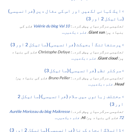
›
ایک کہانی لکھیں اور اس کی مثال دیں (فرانسیسی)
(سائیکل 2 اور 3)
تعلیمی سرگرمیاں پیش کردہ:
Valérie du blog Val 10
فلم کی
بنیاد پر:
Giant sun
.
فلم دیکھیں...
›
پرسنفائنگ آبجیکٹ (فرانسیسی) (سائیکل 2 اور 3)
تعلیمی سرگرمیاں پیش کردہ:
Christophe Defaye
فلم کی بنیاد
پر:
Giant cloud
.
فلم دیکھیں...
›
سرکلر نظم (فرانسیسی) (سائیکل 3)
تعلیمی سرگرمیاں پیش کردہ:
Bruno Pellier
فلم کی بنیاد پر:
Head
.
فلم دیکھیں...
›
مختلف زبانوں میں سلام (فرانسیسی) (سائیکل 2
اور 3)
تعلیمی سرگرمیاں پیش کردہ:
Aurélie Moriceau du blog Maikresse
72
فلم کی بنیاد پر:
Hi
.
فلم دیکھیں...
›
ڈائیلاگ ایجاد کرنا (فرانسیسی) (سائیکل 2 اور 3)