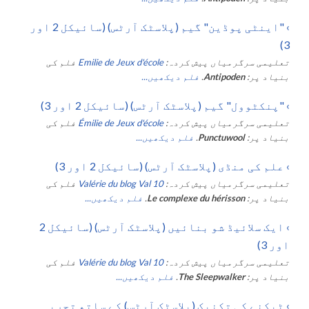
›
"اینٹی پوڈین" گیم (پلاسٹک آرٹس) (سائیکل 2 اور
3)
تعلیمی سرگرمیاں پیش کردہ:
Emilie de Jeux d'école
فلم کی
بنیاد پر:
Antipoden
.
فلم دیکھیں...
›
"پنکٹوول" گیم (پلاسٹک آرٹس) (سائیکل 2 اور 3)
تعلیمی سرگرمیاں پیش کردہ:
Émilie de Jeux d'école
فلم کی
بنیاد پر:
Punctuwool
.
فلم دیکھیں...
›
علم کی منڈی (پلاسٹک آرٹس) (سائیکل 2 اور 3)
تعلیمی سرگرمیاں پیش کردہ:
Valérie du blog Val 10
فلم کی
بنیاد پر:
Le complexe du hérisson
.
فلم دیکھیں...
›
ایک سلائیڈ شو بنائیں (پلاسٹک آرٹس) (سائیکل 2
اور 3)
تعلیمی سرگرمیاں پیش کردہ:
Valérie du blog Val 10
فلم کی
بنیاد پر:
The Sleepwalker
.
فلم دیکھیں...
›
ٹپکنے کی تکنیک (پلاسٹک آرٹس) کے ساتھ تجربہ