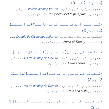
(سائیکل 2 اور 3)
تعلیمی سرگرمیاں پیش کردہ:
Valérie du blog Val 10
فلم کی
بنیاد پر:
L'inspecteur et le parapluie
.
فلم دیکھیں...
›
کیا ہمیں آرٹ کو سنسر کرنا چاہیے؟ (فرانسیسی)
(سائیکل 3)
تعلیمی سرگرمیاں پیش کردہ:
Dgedie de l'école des Juliettes
فلم
کی بنیاد پر:
None of That
.
فلم دیکھیں...
›
ایک خیالی کہانی (فرانسیسی) (سائیکل 2 اور 3)
تعلیمی سرگرمیاں پیش کردہ:
Ona Ya du blog de Ona Ya
فلم کی
بنیاد پر:
Ollie's Forest
.
فلم دیکھیں...
›
گمشدگی کے موضوع پر ترتیب (فرانسیسی) (سائیکل
2 اور 3)
تعلیمی سرگرمیاں پیش کردہ:
Ona Ya du blog de Ona Ya
فلم کی
بنیاد پر:
Rain and Fish
.
فلم دیکھیں...
›
دو فلموں کا موازنہ کریں (فرانسیسی) (سائیکل 2
اور 3)