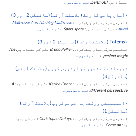
بنیاد پر:
Leitmotif
.
فلم دیکھیں...
›
آسان پانی کا رنگ (پلاسٹک آرٹس) (سائیکل 2 اور 3)
تعلیمی سرگرمیاں پیش کردہ:
Maîtresse Aurel du blog Maîtresse
Aurel
فلم کی بنیاد پر:
Spots spots
.
فلم دیکھیں...
›
Totems (پلاسٹک آرٹس) (سائیکل 2 اور 3)
تعلیمی سرگرمیاں پیش کردہ:
Bruno Pellier
فلم کی بنیاد پر:
The
perfect magic
.
فلم دیکھیں...
›
پیمانے کے تصور کو ایڈریس کریں (پلاسٹک آرٹس)
(سائیکل 3)
تعلیمی سرگرمیاں پیش کردہ:
Karine Cheze
فلم کی بنیاد پر:
A
different perspective
.
فلم دیکھیں...
›
اینیمیشن ورکشاپس: فونوٹروپ (پلاسٹک آرٹس)
(سائیکل 1)
تعلیمی سرگرمیاں پیش کردہ:
Christophe Defaye
فلم کی بنیاد
پر:
Come on
.
فلم دیکھیں...