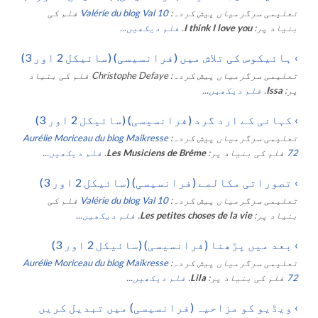
تعلیمی سرگرمیاں پیش کردہ:
Valérie du blog Val 10
فلم کی
بنیاد پر:
I think I love you
.
فلم دیکھیں...
›
ہائیکوس کی تلاش میں (فرانسیسی) (سائیکل 2 اور 3)
تعلیمی سرگرمیاں پیش کردہ:
Christophe Defaye
فلم کی بنیاد
پر:
Issa
.
فلم دیکھیں...
›
کہانی کے ارد گرد (فرانسیسی) (سائیکل 2 اور 3)
تعلیمی سرگرمیاں پیش کردہ:
Aurélie Moriceau du blog Maikresse
72
فلم کی بنیاد پر:
Les Musiciens de Brême
.
فلم دیکھیں...
›
تصوراتی مکالمے (فرانسیسی) (سائیکل 2 اور 3)
تعلیمی سرگرمیاں پیش کردہ:
Valérie du blog Val 10
فلم کی
بنیاد پر:
Les petites choses de la vie
.
فلم دیکھیں...
›
بعد میں پڑھنا (فرانسیسی) (سائیکل 2 اور 3)
تعلیمی سرگرمیاں پیش کردہ:
Aurélie Moriceau du blog Maikresse
72
فلم کی بنیاد پر:
Lila
.
فلم دیکھیں...
›
ویڈیو کو مزاحیہ (فرانسیسی) میں تبدیل کریں