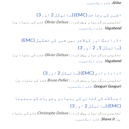
Alike
.
فلم دیکھیں...
›
شہر کی وضاحت (EMC) (سائیکل 2 اور 3)
تعلیمی سرگرمیاں پیش کردہ:
Olivier Defaye
فلم کی بنیاد پر:
Vagabond
.
فلم دیکھیں...
›
ڈرائنگ اور کولاجز میں شہر کی تشکیل (EMC)
(سائیکل 1، 2 اور 3)
تعلیمی سرگرمیاں پیش کردہ:
Olivier Defaye
فلم کی بنیاد پر:
Vagabond
.
فلم دیکھیں...
›
دادا دادی (EMC) (سائیکل 2 اور 3)
تعلیمی سرگرمیاں پیش کردہ:
Bruno Pellier
فلم کی بنیاد پر:
Googuri Googuri
.
فلم دیکھیں...
›
جنگلات کی کٹائی کی بنیادی وجوہات کو سمجھنا
(EMC) (سائیکل 2 اور 3)
تعلیمی سرگرمیاں پیش کردہ:
Christophe Defaye
فلم کی بنیاد
پر:
Shave it
.
فلم دیکھیں...