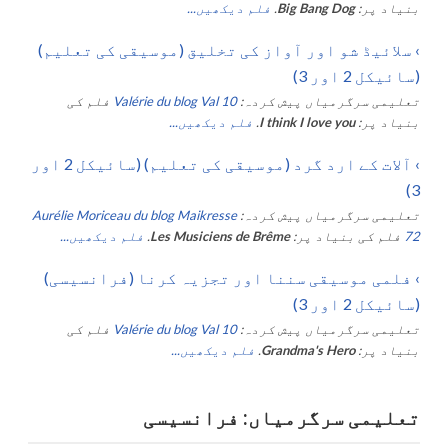
بنیاد پر:
Big Bang Dog
.
فلم دیکھیں...
›
سلائیڈ شو اور آواز کی تخلیق (موسیقی کی تعلیم)
(سائیکل 2 اور 3)
تعلیمی سرگرمیاں پیش کردہ:
Valérie du blog Val 10
فلم کی
بنیاد پر:
I think I love you
.
فلم دیکھیں...
›
آلات کے ارد گرد (موسیقی کی تعلیم) (سائیکل 2 اور
3)
تعلیمی سرگرمیاں پیش کردہ:
Aurélie Moriceau du blog Maikresse
72
فلم کی بنیاد پر:
Les Musiciens de Brême
.
فلم دیکھیں...
›
فلمی موسیقی سننا اور تجزیہ کرنا (فرانسیسی)
(سائیکل 2 اور 3)
تعلیمی سرگرمیاں پیش کردہ:
Valérie du blog Val 10
فلم کی
بنیاد پر:
Grandma's Hero
.
فلم دیکھیں...
تعلیمی سرگرمیاں: فرانسیسی