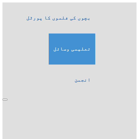
بچوں کی فلموں کا پورٹل
تعلیمی وسائل
انجمن