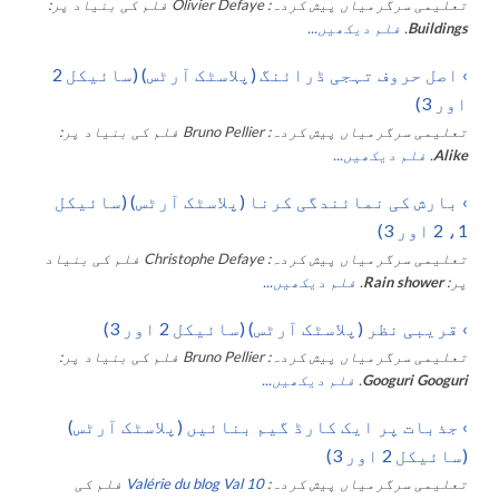
تعلیمی سرگرمیاں پیش کردہ:
Olivier Defaye
فلم کی بنیاد پر:
Buildings
.
فلم دیکھیں...
›
اصل حروف تہجی ڈرائنگ (پلاسٹک آرٹس) (سائیکل 2
اور 3)
تعلیمی سرگرمیاں پیش کردہ:
Bruno Pellier
فلم کی بنیاد پر:
Alike
.
فلم دیکھیں...
›
بارش کی نمائندگی کرنا (پلاسٹک آرٹس) (سائیکل
1، 2 اور 3)
تعلیمی سرگرمیاں پیش کردہ:
Christophe Defaye
فلم کی بنیاد
پر:
Rain shower
.
فلم دیکھیں...
›
قریبی نظر (پلاسٹک آرٹس) (سائیکل 2 اور 3)
تعلیمی سرگرمیاں پیش کردہ:
Bruno Pellier
فلم کی بنیاد پر:
Googuri Googuri
.
فلم دیکھیں...
›
جذبات پر ایک کارڈ گیم بنائیں (پلاسٹک آرٹس)
(سائیکل 2 اور 3)
تعلیمی سرگرمیاں پیش کردہ:
Valérie du blog Val 10
فلم کی