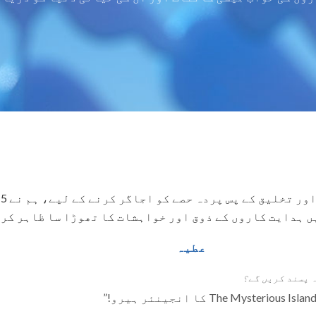
عطیہ
 پسند کریں گے؟
”