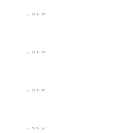
24 juil. 2017
24 juil. 2017
20 juil. 2017
16 juil. 2017