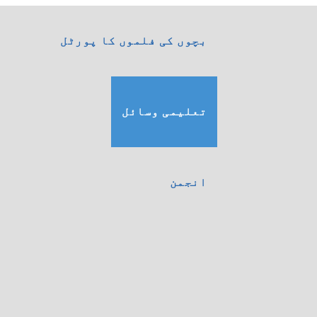
بچوں کی فلموں کا پورٹل
تعلیمی وسائل
انجمن