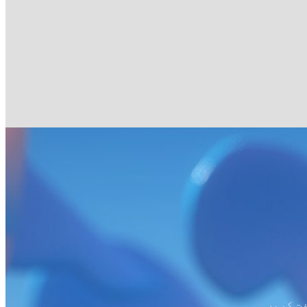
فت کریں۔