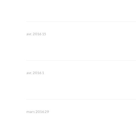
15 avr. 2016
1 avr. 2016
29 mars 2016