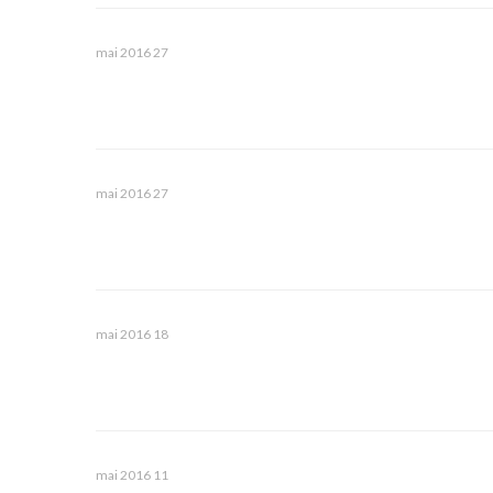
27 mai 2016
27 mai 2016
18 mai 2016
11 mai 2016