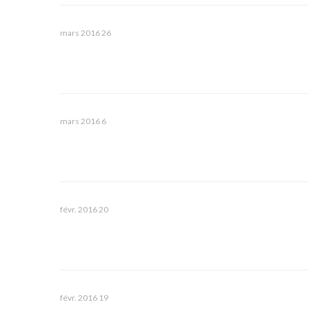
26 mars 2016
6 mars 2016
20 févr. 2016
19 févr. 2016