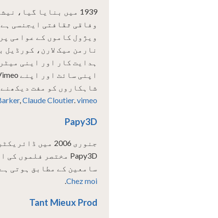
ویژول کاموں کے عوامی پر
نارمن میک لارن، کورڈیل با
شاہکاروں کو مفت دیکھنے 
vimeo چینل
.
Claude Cloutier
,
Barker
Papy3D
جنوری 2006 میں ڈ
Papy3D مختصر فلموں 
سامعین کے مطابق ہوتی ہے
.
Chez moi
Tant Mieux Prod