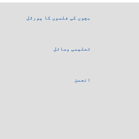
بچوں کی فلموں کا پورٹل
تعلیمی وسائل
انجمن