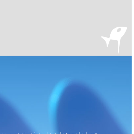
بچوں کے لیے معیاری فلموں کے بارے میں پر