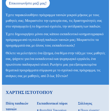
Επικοινωνήστε μαζί μας!
Έχετε παρακολουθήσει πρόγραμμα ταινιών μικρού μήκους με τους
μαθητές σας; Μοιραστείτε την εμπειρία σας, τις δραστηριότητές σας
στο νηπιαγωγείο ή το δημοτικό σχολείο, την αντίδραση των παιδιών.
Έχετε δημιουργήσει μόνοι σας κάποιο εκπαιδευτικό κινηματογραφικό
πρόγραμμα από τη συλλογή παιδικών ταινιών μας; Μοιραστείτε τα
προγράμματά σας με όλους τους εκπαιδευτικούς!
Θέλετε να μελετήσετε ένα ζήτημα, ένα θέμα στην τάξη με τους μαθητές
σας, ψάχνετε για ένα εκπαιδευτικό και ψυχαγωγικό εργαλείο, ένα
πρωτότυπο παιδαγωγικό υλικό; Ρωτήστε μας για εξατομικευμένα
θεματικά προγράμματα σύμφωνα με το σχολικό σας πρόγραμμα, τις
ανάγκες σας με μαθητές, από 3 έως 10 ετών!
ΧΑΡΤΗΣ ΙΣΤΟΤΟΠΟΥ
Πύλη παιδικών
Εκπαιδευτικοί πόροι
Σύλλογος
ταινιών
•
Φεστιβάλ Τακοράμα
•
Ποιοι είμαστε;