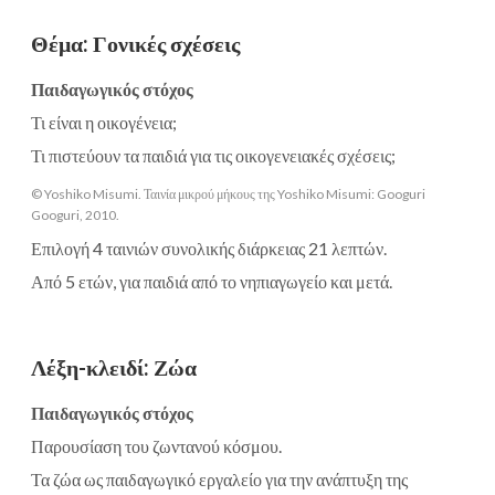
Θέμα
:
Γονικές σχέσεις
Παιδαγωγικός στόχος
Τι είναι η οικογένεια;
Τι πιστεύουν τα παιδιά για τις οικογενειακές σχέσεις;
© Yoshiko Misumi. Ταινία μικρού μήκους της Yoshiko Misumi: Googuri
Googuri, 2010.
Επιλογή 4 ταινιών συνολικής διάρκειας 21 λεπτών.
Από 5 ετών, για παιδιά από το νηπιαγωγείο και μετά.
Λέξη-κλειδί
:
Ζώα
Παιδαγωγικός στόχος
Παρουσίαση του ζωντανού κόσμου.
Τα ζώα ως παιδαγωγικό εργαλείο για την ανάπτυξη της