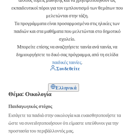
εκπαιδευτικοί πόροι για τον εμπλουτισμό των θεμάτων που
μελετώνται στην τάξη.
Τα προγράμματα είναι προσαρμοσμένα στις ηλικίες των
παιδιών και στα μαθήματα που μελετώνται στο δημοτικό
σχολείο.
Μπορείτε επίσης να αναζητήσετε ταινία ανά ταινία, να
δημιουργήσετε το δικό σας πρόγραμμα, από τη σελίδα
παιδικές ταινίες
.
Συνδεθείτε
Ελληνικά
Θέμα
:
Οικολογία
Παιδαγωγικός στόχος
Εισάγετε τα παιδιά στην οικολογία και ευαισθητοποιήστε τα
ώστε να συνειδητοποιήσουν ότι είμαστε υπεύθυνοι για την
προστασία του περιβάλλοντός μας.