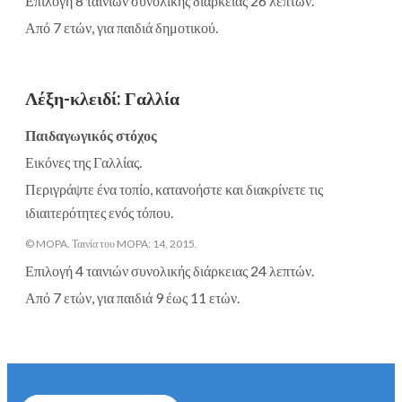
Επιλογή 8 ταινιών συνολικής διάρκειας 26 λεπτών.
Από 7 ετών, για παιδιά δημοτικού.
Λέξη-κλειδί
:
Γαλλία
Παιδαγωγικός στόχος
Εικόνες της Γαλλίας.
Περιγράψτε ένα τοπίο, κατανοήστε και διακρίνετε τις
ιδιαιτερότητες ενός τόπου.
© MOPA. Ταινία του MOPA: 14, 2015.
Επιλογή 4 ταινιών συνολικής διάρκειας 24 λεπτών.
Από 7 ετών, για παιδιά 9 έως 11 ετών.