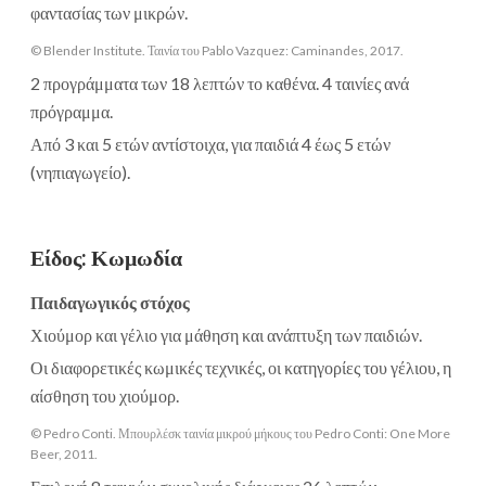
φαντασίας των μικρών.
© Blender Institute. Ταινία του Pablo Vazquez: Caminandes, 2017.
2 προγράμματα των 18 λεπτών το καθένα. 4 ταινίες ανά
πρόγραμμα.
Από 3 και 5 ετών αντίστοιχα, για παιδιά 4 έως 5 ετών
(νηπιαγωγείο).
Είδος
:
Κωμωδία
Παιδαγωγικός στόχος
Χιούμορ και γέλιο για μάθηση και ανάπτυξη των παιδιών.
Οι διαφορετικές κωμικές τεχνικές, οι κατηγορίες του γέλιου, η
αίσθηση του χιούμορ.
© Pedro Conti. Μπουρλέσκ ταινία μικρού μήκους του Pedro Conti: One More
Beer, 2011.