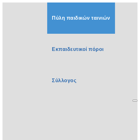
Πύλη παιδικών ταινιών
Εκπαιδευτικοί πόροι
Σύλλογος