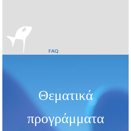
FAQ
Θεματικά
προγράμματα