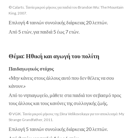
© Calarts. Ταινία μικρού μήκους για παιδιά του Brandon Wu: The Mountain
King, 2007.
Επιλογή 4 ταινιών συνολικής διάρκειας 20 λεπτών.
Από 5 ετών, για παιδιά 5 έως 7 ετών.
Θέμα
:
Ηθική και αγωγή του πολίτη
Παιδαγωγικός στόχος
«Μην κάνεις στους άλλους αυτό που δεν θέλεις να σου
κάνουν.»
Από το νηπιαγωγείο, μάθετε στα παιδιά τον σεβασμό προς
τους άλλους και τους κανόνες της συλλογικής ζωής.
© VGIK. Ταινία μικρού μήκους της Dina Velikovskaya για τον αποκλεισμό: My
Strange Grandfather, 2011.
Επιλογή 5 ταινιών συνολικής διάρκειας 20 λεπτών.