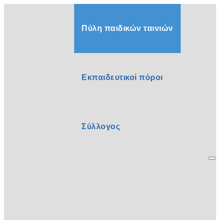
Πύλη παιδικών ταινιών
Εκπαιδευτικοί πόροι
Σύλλογος