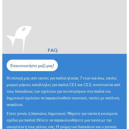
FAQ
Επικοινωνήστε μαζί μας!
Η επιλογή μας από ταινίες για παιδιά ηλικίας 7 ετών και άνω, ταινίες
μικρού μήκους κατάλληλες για παιδιά CE1 και CE2, συνιστώνται από
τους δασκάλους των σχολείων για να επιτρέψουν στα παιδιά του
δημοτικού σχολείου να παρακολουθούν ποιοτικές ταινίες με απόλυτη
ασφάλεια.
Είστε γονιός ή δάσκαλος δημοτικού; Ψάχνετε για ταινία ή κινούμενα
σχέδια για παιδιά; Θέλετε να παρακολουθήσετε μια ταινία με την
οικογένεια ή τους φίλους σας; Η γνώμη των δασκάλων και ο γονικός