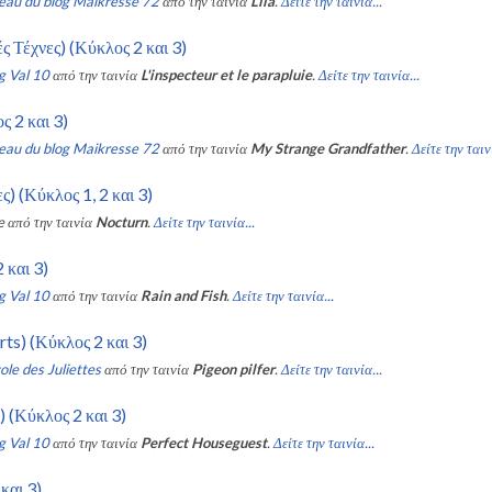
eau du blog Maikresse 72
από την ταινία
Lila
.
Δείτε την ταινία...
ς Τέχνες) (Κύκλος 2 και 3)
g Val 10
από την ταινία
L'inspecteur et le parapluie
.
Δείτε την ταινία...
 2 και 3)
eau du blog Maikresse 72
από την ταινία
My Strange Grandfather
.
Δείτε την ταινί
) (Κύκλος 1, 2 και 3)
e
από την ταινία
Nocturn
.
Δείτε την ταινία...
 και 3)
g Val 10
από την ταινία
Rain and Fish
.
Δείτε την ταινία...
rts) (Κύκλος 2 και 3)
ole des Juliettes
από την ταινία
Pigeon pilfer
.
Δείτε την ταινία...
 (Κύκλος 2 και 3)
g Val 10
από την ταινία
Perfect Houseguest
.
Δείτε την ταινία...
και 3)