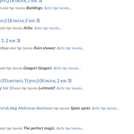
νες) (Κύκλος 2 και 3)
e
από την ταινία
Buildings
.
Δείτε την ταινία...
ες) (Κύκλος 2 και 3)
από την ταινία
Alike
.
Δείτε την ταινία...
1, 2 και 3)
efaye
από την ταινία
Rain shower
.
Δείτε την ταινία...
από την ταινία
Googuri Googuri
.
Δείτε την ταινία...
 (Πλαστικές Τέχνες) (Κύκλος 2 και 3)
g Val 10
από την ταινία
Leitmotif
.
Δείτε την ταινία...
el du blog Maîtresse Aurel
από την ταινία
Spots spots
.
Δείτε την ταινία...
από την ταινία
The perfect magic
.
Δείτε την ταινία...