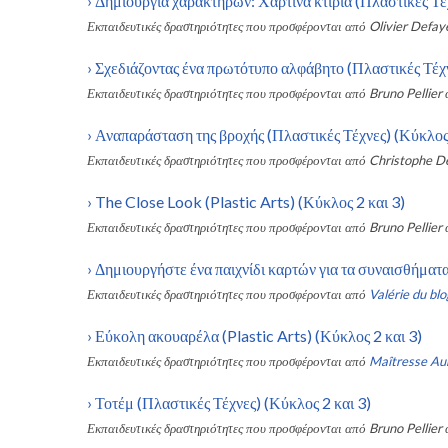
›
Δημιουργία χαρακτήρων: Χάρτινα κτίρια (Πλαστικές Τέχ
Εκπαιδευτικές δραστηριότητες που προσφέρονται από
Olivier Defay
›
Σχεδιάζοντας ένα πρωτότυπο αλφάβητο (Πλαστικές Τέχν
Εκπαιδευτικές δραστηριότητες που προσφέρονται από
Bruno Pellier
›
Αναπαράσταση της βροχής (Πλαστικές Τέχνες) (Κύκλος 
Εκπαιδευτικές δραστηριότητες που προσφέρονται από
Christophe D
›
The Close Look (Plastic Arts) (Κύκλος 2 και 3)
Εκπαιδευτικές δραστηριότητες που προσφέρονται από
Bruno Pellier
›
Δημιουργήστε ένα παιχνίδι καρτών για τα συναισθήματα
Εκπαιδευτικές δραστηριότητες που προσφέρονται από
Valérie du blo
›
Εύκολη ακουαρέλα (Plastic Arts) (Κύκλος 2 και 3)
Εκπαιδευτικές δραστηριότητες που προσφέρονται από
Maîtresse Aur
›
Τοτέμ (Πλαστικές Τέχνες) (Κύκλος 2 και 3)
Εκπαιδευτικές δραστηριότητες που προσφέρονται από
Bruno Pellier