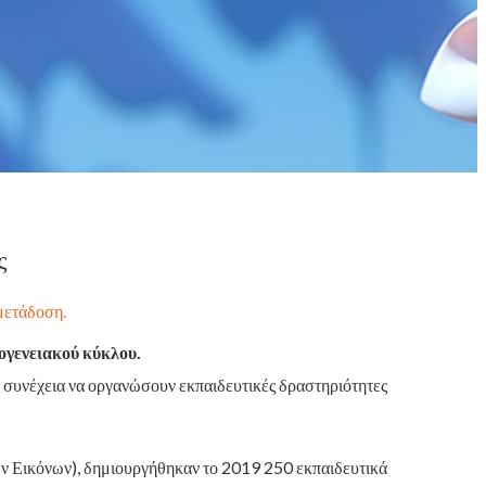
ς
μετάδοση.
κογενειακού κύκλου.
η συνέχεια να οργανώσουν εκπαιδευτικές δραστηριότητες
ν Εικόνων), δημιουργήθηκαν το 2019 250 εκπαιδευτικά