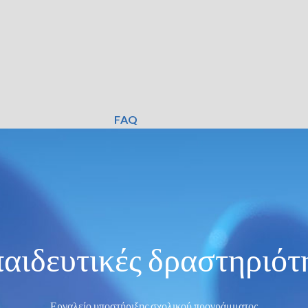
FAQ
αιδευτικές δραστηριότ
Εργαλείο υποστήριξης σχολικού προγράμματος