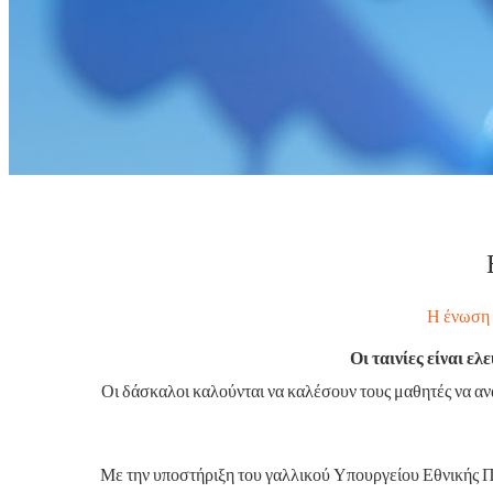
Η ένωση 
Οι ταινίες είναι ε
Οι δάσκαλοι καλούνται να καλέσουν τους μαθητές να αν
Με την υποστήριξη του γαλλικού Υπουργείου Εθνικής 