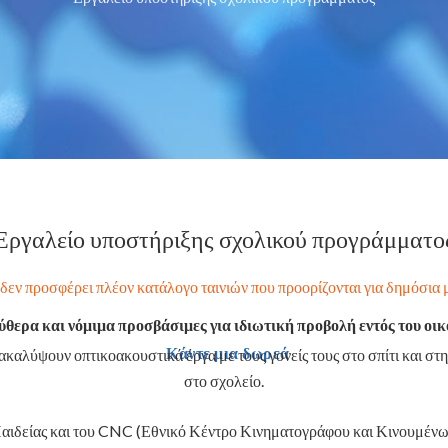
Εργαλείο υποστήριξης σχολικού προγράμματο
δεν προσφέρει πλέον κατάλογο ταινιών που προορίζονται για δημόσια 
λεύθερα και νόμιμα προσβάσιμες για ιδιωτική προβολή εντός του οι
Κάντε μια δωρεά
ακαλύψουν οπτικοακουστικά έργα με τους γονείς τους στο σπίτι και στ
στο σχολείο.
Παιδείας και του CNC (Εθνικό Κέντρο Κινηματογράφου και Κινουμένω