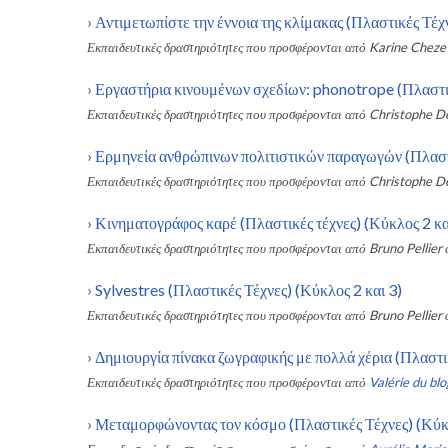
›
Αντιμετωπίστε την έννοια της κλίμακας (Πλαστικές Τέχ
Εκπαιδευτικές δραστηριότητες που προσφέρονται από
Karine Cheze
›
Εργαστήρια κινουμένων σχεδίων: phonotrope (Πλαστικ
Εκπαιδευτικές δραστηριότητες που προσφέρονται από
Christophe D
›
Ερμηνεία ανθρώπινων πολιτιστικών παραγωγών (Πλαστι
Εκπαιδευτικές δραστηριότητες που προσφέρονται από
Christophe D
›
Κινηματογράφος καρέ (Πλαστικές τέχνες) (Κύκλος 2 κα
Εκπαιδευτικές δραστηριότητες που προσφέρονται από
Bruno Pellier
›
Sylvestres (Πλαστικές Τέχνες) (Κύκλος 2 και 3)
Εκπαιδευτικές δραστηριότητες που προσφέρονται από
Bruno Pellier
›
Δημιουργία πίνακα ζωγραφικής με πολλά χέρια (Πλαστικ
Εκπαιδευτικές δραστηριότητες που προσφέρονται από
Valérie du blo
›
Μεταμορφώνοντας τον κόσμο (Πλαστικές Τέχνες) (Κύκλ