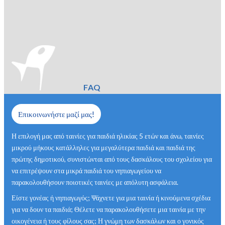
FAQ
Επικοινωνήστε μαζί μας!
Η επιλογή μας από ταινίες για παιδιά ηλικίας 5 ετών και άνω, ταινίες
μικρού μήκους κατάλληλες για μεγαλύτερα παιδιά και παιδιά της
πρώτης δημοτικού, συνιστώνται από τους δασκάλους του σχολείου για
να επιτρέψουν στα μικρά παιδιά του νηπιαγωγείου να
παρακολουθήσουν ποιοτικές ταινίες με απόλυτη ασφάλεια.
Είστε γονέας ή νηπιαγωγός; Ψάχνετε για μια ταινία ή κινούμενα σχέδια
για να δουν τα παιδιά; Θέλετε να παρακολουθήσετε μια ταινία με την
οικογένεια ή τους φίλους σας; Η γνώμη των δασκάλων και ο γονικός