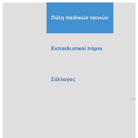
Πύλη παιδικών ταινιών
Εκπαιδευτικοί πόροι
Σύλλογος