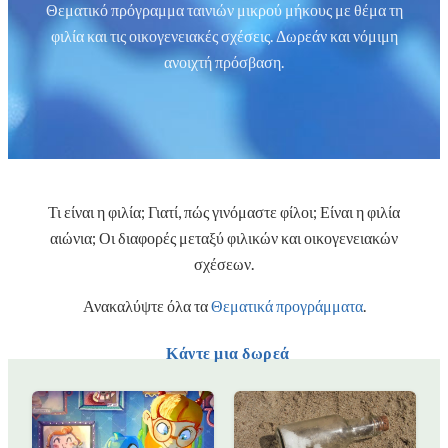
Θεματικό πρόγραμμα ταινιών μικρού μήκους με θέμα τη
φιλία και τις οικογενειακές σχέσεις. Δωρεάν και νόμιμη
ανοιχτή πρόσβαση.
Τι είναι η φιλία; Γιατί, πώς γινόμαστε φίλοι; Είναι η φιλία
αιώνια; Οι διαφορές μεταξύ φιλικών και οικογενειακών
σχέσεων.
Ανακαλύψτε όλα τα
Θεματικά προγράμματα
.
Κάντε μια δωρεά