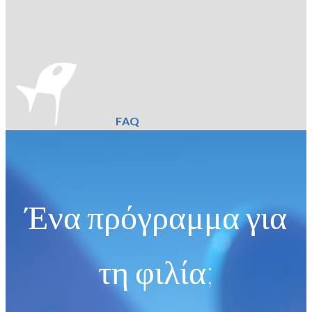
FAQ
Ένα πρόγραμμα για
τη φιλία;