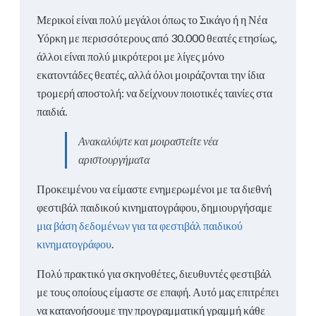
Μερικοί είναι πολύ μεγάλοι όπως το Σικάγο ή η Νέα
Υόρκη με περισσότερους από 30.000 θεατές ετησίως,
άλλοι είναι πολύ μικρότεροι με λίγες μόνο
εκατοντάδες θεατές, αλλά όλοι μοιράζονται την ίδια
τρομερή αποστολή: να δείχνουν ποιοτικές ταινίες στα
παιδιά.
Ανακαλύψτε και μοιραστείτε νέα
αριστουργήματα
Προκειμένου να είμαστε ενημερωμένοι με τα διεθνή
φεστιβάλ παιδικού κινηματογράφου, δημιουργήσαμε
μια βάση δεδομένων για τα φεστιβάλ παιδικού
κινηματογράφου
.
Πολύ πρακτικό για σκηνοθέτες, διευθυντές φεστιβάλ
με τους οποίους είμαστε σε επαφή. Αυτό μας επιτρέπει
να κατανοήσουμε την προγραμματική γραμμή κάθε