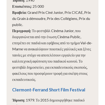
Ίδρυση
:
1990
Επισκέπτες
:
25 000
Βραβεία
:
Grand Prix Ciné Junior, Prix CICAE, Prix
du Grain à démoudre, Prix des Collégiens, Prix du
public.
Περιγραφή
:
Το φεστιβάλ Cinéma Junior, που
διοργανώνεται από την ένωση Cinéma Public,
επιτρέπει σε παιδιά και εφήβους από το τμήμα Val-de-
Marne να ανακαλύψουν ποιοτικές γαλλικές και ξένες
ταινίες με στόχο να αποτελέσουν εργαλείο για την
καλλιτεχνική αφύπνιση του παιδικού κοινού. Το
φεστιβάλ δημοσιεύει, για εκπαιδευτικούς σκοπούς,
φακέλους που προσφέρουν τροφή για σκέψη στους
εκπαιδευτικούς.
Clermont-Ferrand Short Film Festival
Ίδρυση
:
1979. Το 2015 δημιουργήθηκε παιδικό