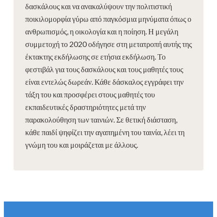
δασκάλους και να ανακαλύψουν την πολιτιστική
ποικιλομορφία γύρω από παγκόσμια μηνύματα όπως ο
ανθρωπισμός, η οικολογία και η ποίηση. Η μεγάλη
συμμετοχή το 2020 οδήγησε στη μετατροπή αυτής της
έκτακτης εκδήλωσης σε ετήσια εκδήλωση. Το
φεστιβάλ για τους δασκάλους και τους μαθητές τους
είναι εντελώς δωρεάν. Κάθε δάσκαλος εγγράφει την
τάξη του και προσφέρει στους μαθητές του
εκπαιδευτικές δραστηριότητες μετά την
παρακολούθηση των ταινιών. Σε θετική διάσταση,
κάθε παιδί ψηφίζει την αγαπημένη του ταινία, λέει τη
γνώμη του και μοιράζεται με άλλους.