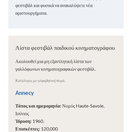
φεστιβάλ και φυσικά να ανακαλύψετε νέα
αριστουργήματα.
Λίστα φεστιβάλ παιδικού κινηματογράφου
Ακολουθεί μια μη εξαντλητική λίστα των
γαλλόφωνων κινηματογραφικών φεστιβάλ.
Κατάλογος με αλφαβητική σειρά.
Annecy
Τόπος και ημερομηνία
:
Νομός Haute-Savoie,
Ιούνιος
Ίδρυση
:
1960.
Επισκέπτες
:
120,000