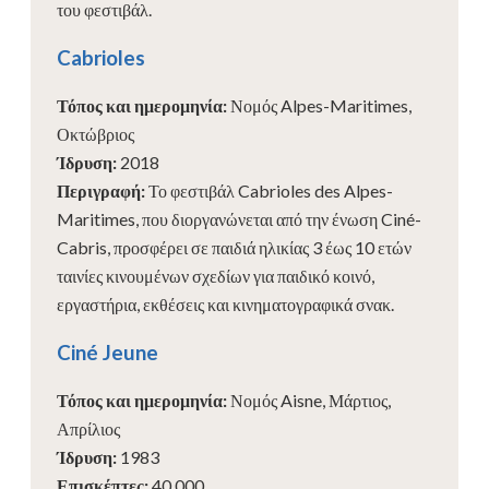
του φεστιβάλ.
Cabrioles
Τόπος και ημερομηνία
:
Νομός Alpes-Maritimes,
Οκτώβριος
Ίδρυση
:
2018
Περιγραφή
:
Το φεστιβάλ Cabrioles des Alpes-
Maritimes, που διοργανώνεται από την ένωση Ciné-
Cabris, προσφέρει σε παιδιά ηλικίας 3 έως 10 ετών
ταινίες κινουμένων σχεδίων για παιδικό κοινό,
εργαστήρια, εκθέσεις και κινηματογραφικά σνακ.
Ciné Jeune
Τόπος και ημερομηνία
:
Νομός Aisne, Μάρτιος,
Απρίλιος
Ίδρυση
:
1983
Επισκέπτες
:
40 000