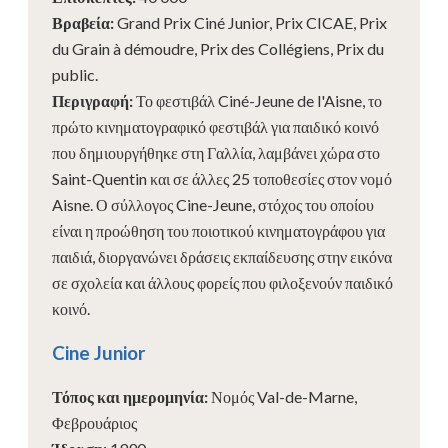
Βραβεία
:
Grand Prix Ciné Junior, Prix CICAE, Prix
du Grain à démoudre, Prix des Collégiens, Prix du
public.
Περιγραφή
:
Το φεστιβάλ Ciné-Jeune de l'Aisne, το
πρώτο κινηματογραφικό φεστιβάλ για παιδικό κοινό
που δημιουργήθηκε στη Γαλλία, λαμβάνει χώρα στο
Saint-Quentin και σε άλλες 25 τοποθεσίες στον νομό
Aisne. Ο σύλλογος Cine-Jeune, στόχος του οποίου
είναι η προώθηση του ποιοτικού κινηματογράφου για
παιδιά, διοργανώνει δράσεις εκπαίδευσης στην εικόνα
σε σχολεία και άλλους φορείς που φιλοξενούν παιδικό
κοινό.
Cine Junior
Τόπος και ημερομηνία
:
Νομός Val-de-Marne,
Φεβρουάριος