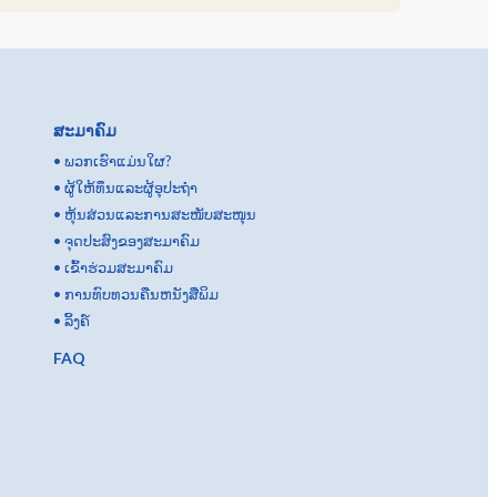
ສະມາຄົມ
•
ພວກເຮົາແມ່ນໃຜ?
•
ຜູ້ໃຫ້ທຶນແລະຜູ້ອຸປະຖໍາ
•
ຫຸ້ນສ່ວນແລະການສະໜັບສະໜຸນ
•
ຈຸດປະສົງຂອງສະມາຄົມ
•
ເຂົ້າຮ່ວມສະມາຄົມ
•
ການທົບທວນຄືນຫນັງສືພິມ
•
ລິ້ງຄ໌
FAQ