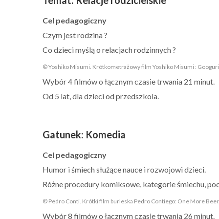
Cel pedagogiczny
Czym jest rodzina ?
Co dzieci myślą o relacjach rodzinnych ?
© Yoshiko Misumi. Krótkometrażowy film Yoshiko Misumi : Googuri
Wybór 4 filmów o łącznym czasie trwania 21 minut.
Od 5 lat, dla dzieci od przedszkola.
Gatunek
:
Komedia
Cel pedagogiczny
Humor i śmiech służące nauce i rozwojowi dzieci.
Różne procedury komiksowe, kategorie śmiechu, po
© Pedro Conti. Krótki film burleska Pedro Contiego: One More Beer
Wybór 8 filmów o łącznym czasie trwania 26 minut.