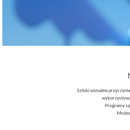
Sztuki wizualne przyczynia
wykorzystywa
Programy są
Możesz