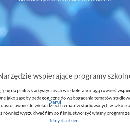
Narzędzie wspierające programy szkoln
ją się do praktyk artystycznych w szkole, ale mogą również wspier
ne jako zasoby pedagogiczne do wzbogacania tematów studiowan
Daruj
 dostosowane do wieku dzieci i tematów studiowanych w szkole 
 również wyszukiwać film po filmie, stworzyć własny program ze
filmy dla dzieci
.