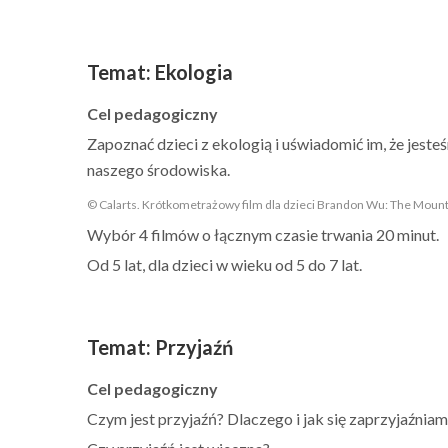
Temat
:
Ekologia
Cel pedagogiczny
Zapoznać dzieci z ekologią i uświadomić im, że jest
naszego środowiska.
© Calarts. Krótkometrażowy film dla dzieci Brandon Wu: The Mount
Wybór 4 filmów o łącznym czasie trwania 20 minut.
Od 5 lat, dla dzieci w wieku od 5 do 7 lat.
Temat
:
Przyjaźń
Cel pedagogiczny
Czym jest przyjaźń? Dlaczego i jak się zaprzyjaźnia