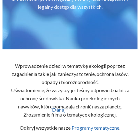
legalny dostęp dla wszystkich.
Wprowadzenie dzieci w tematykę ekologii poprzez
zagadnienia takie jak zanieczyszczenie, ochrona lasów,
odpady i bioróżnorodność.
Uświadomienie, że wszyscy jesteśmy odpowiedzialni za
ochronę środowiska. Nauka proekologicznych
nawyków, które pomagają chronić naszą planetę.
Daruj
Zrozumienie filmu o tematyce ekologicznej.
Odkryj wszystkie nasze
Programy tematyczne
.