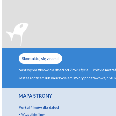
Skontaktuj się z nami!
Nasz wybór filmów dla dzieci od 7 roku życia — krótkie metr
Jesteś rodzicem lub nauczycielem szkoły podstawowej? Szukasz 
MAPA STRONY
Portal filmów dla dzieci
•
Wszystkie filmy