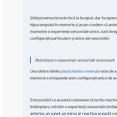
Știința memoriei este încă la început, dar începem
hipocampului în memorie și acum credem că aminti
momente și experiențe senzoriale unice, sunt înreg
configurații particulare și unice ale neuronilor.
Retrăiește o experiență senzorială anterioară
Una dintre ideile
plasticitatea creierului
este de a
memorie corespunde unei configurații unice de act
Este posibil ca această conexiune să nu fie reactiv
întâmplare, retrăim o experiență senzorială similar
anterior, un sunet, un miros ar reactiva această con