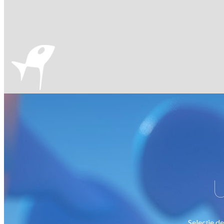
U
Selecție de