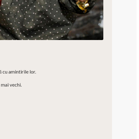
ă cu amintirile lor.
e mai vechi.