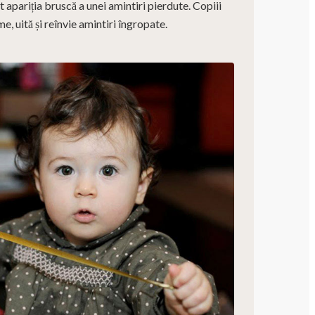
 apariția bruscă a unei amintiri pierdute. Copiii
, uită și reînvie amintiri îngropate.