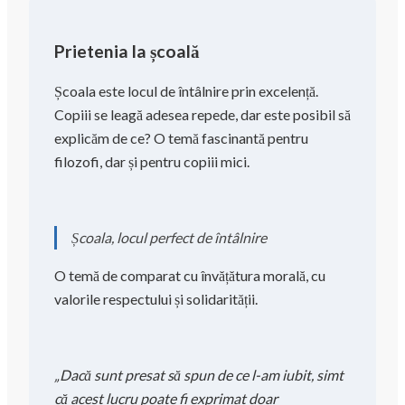
Prietenia la școală
Școala este locul de întâlnire prin excelență.
Copiii se leagă adesea repede, dar este posibil să
explicăm de ce? O temă fascinantă pentru
filozofi, dar și pentru copiii mici.
Școala, locul perfect de întâlnire
O temă de comparat cu învățătura morală, cu
valorile respectului și solidarității.
„Dacă sunt presat să spun de ce l-am iubit, simt
că acest lucru poate fi exprimat doar