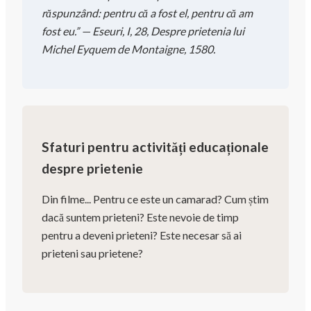
răspunzând: pentru că a fost el, pentru că am
fost eu.” — Eseuri, I, 28, Despre prietenia lui
Michel Eyquem de Montaigne, 1580.
Sfaturi pentru activități educaționale
despre prietenie
Din filme... Pentru ce este un camarad? Cum știm
dacă suntem prieteni? Este nevoie de timp
pentru a deveni prieteni? Este necesar să ai
prieteni sau prietene?