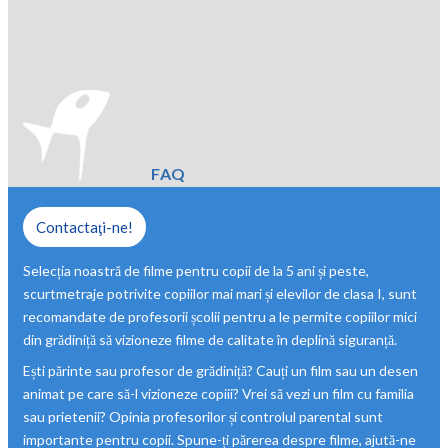
FAQ
Contactaţi-ne!
Selecția noastră de filme pentru copii de la 5 ani și peste,
scurtmetraje potrivite copiilor mai mari și elevilor de clasa I, sunt
recomandate de profesorii școlii pentru a le permite copiilor mici
din grădiniță să vizioneze filme de calitate în deplină siguranță.
Ești părinte sau profesor de grădiniță? Cauți un film sau un desen
animat pe care să-l vizioneze copiii? Vrei să vezi un film cu familia
sau prietenii? Opinia profesorilor și controlul parental sunt
importante pentru copii. Spune-ți părerea despre filme, ajută-ne