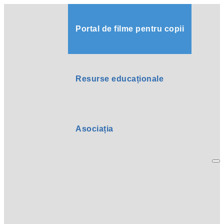
Portal de filme pentru copii
Resurse educaționale
Asociația