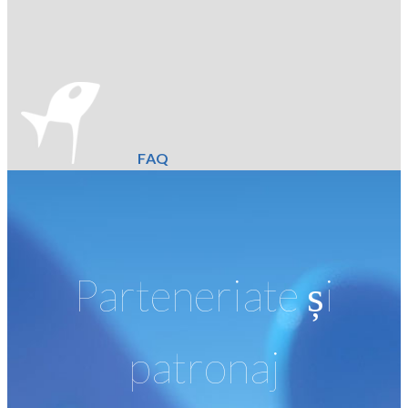
FAQ
Parteneriate și
patronaj