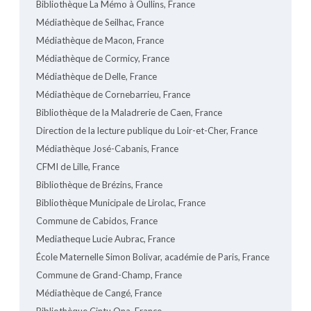
Bibliothèque La Mémo à Oullins, France
Médiathèque de Seilhac, France
Médiathèque de Macon, France
Médiathèque de Cormicy, France
Médiathèque de Delle, France
Médiathèque de Cornebarrieu, France
Bibliothèque de la Maladrerie de Caen, France
Direction de la lecture publique du Loir-et-Cher, France
Médiathèque José-Cabanis, France
CFMI de Lille, France
Bibliothèque de Brézins, France
Bibliothèque Municipale de Lirolac, France
Commune de Cabidos, France
Mediatheque Lucie Aubrac, France
École Maternelle Simon Bolivar, académie de Paris, France
Commune de Grand-Champ, France
Médiathèque de Cangé, France