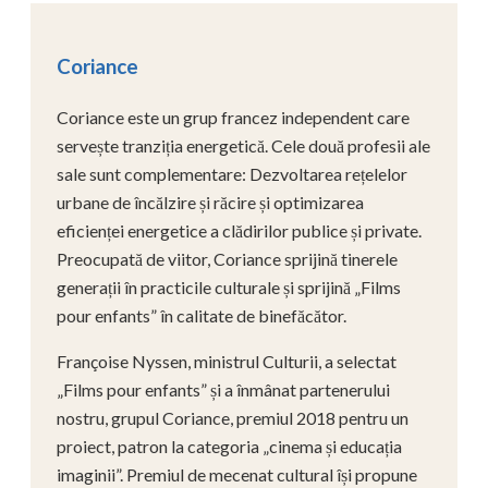
Coriance
Coriance este un grup francez independent care
servește tranziția energetică. Cele două profesii ale
sale sunt complementare: Dezvoltarea rețelelor
urbane de încălzire și răcire și optimizarea
eficienței energetice a clădirilor publice și private.
Preocupată de viitor, Coriance sprijină tinerele
generații în practicile culturale și sprijină „Films
pour enfants” în calitate de binefăcător.
Françoise Nyssen, ministrul Culturii, a selectat
„Films pour enfants” și a înmânat partenerului
nostru, grupul Coriance, premiul 2018 pentru un
proiect, patron la categoria „cinema și educația
imaginii”. Premiul de mecenat cultural își propune