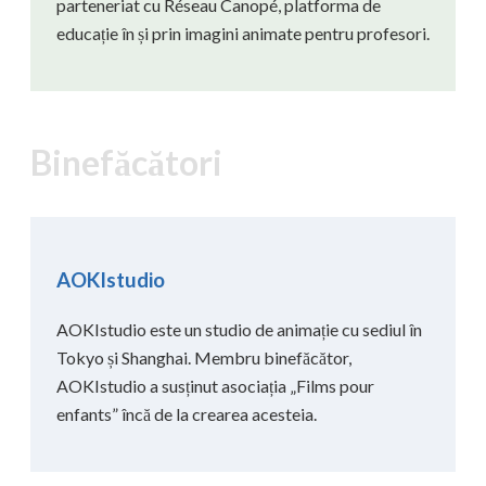
parteneriat cu Réseau Canopé, platforma de
educație în și prin imagini animate pentru profesori.
Binefăcători
AOKIstudio
AOKIstudio este un studio de animație cu sediul în
Tokyo și Shanghai. Membru binefăcător,
AOKIstudio a susținut asociația „Films pour
enfants” încă de la crearea acesteia.