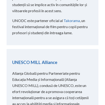
studenții să se implice activ în comunitățile lor și
viitoarele profesii în acest sens.
UNODC este partener oficial al
Takorama
, un
festival internațional de film pentru copii pentru
profesori și studenți din întreaga lume.
UNESCO MILL Alliance
Alianța Globală pentru Parteneriate pentru
Educația Media și Informațională (Alianța
UNESCO MILL), condusă de UNESCO, este un
efort revoluționar de a promova cooperarea
internațională pentru a se asigura că toți cetățenii
au acces la abilități media și informaționale.