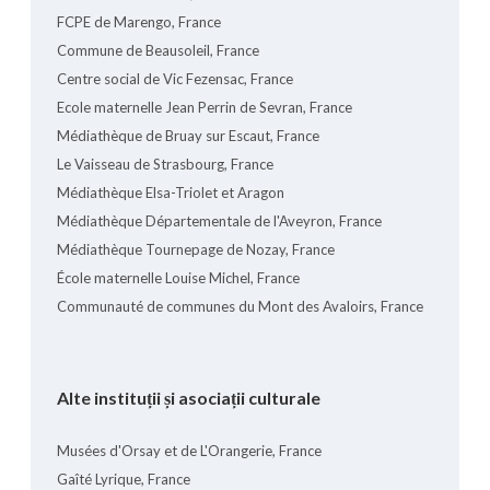
FCPE de Marengo, France
Commune de Beausoleil, France
Centre social de Vic Fezensac, France
Ecole maternelle Jean Perrin de Sevran, France
Médiathèque de Bruay sur Escaut, France
Le Vaisseau de Strasbourg, France
Médiathèque Elsa-Triolet et Aragon
Médiathèque Départementale de l'Aveyron, France
Médiathèque Tournepage de Nozay, France
École maternelle Louise Michel, France
Communauté de communes du Mont des Avaloirs, France
Alte instituții și asociații culturale
Musées d'Orsay et de L'Orangerie, France
Gaîté Lyrique, France