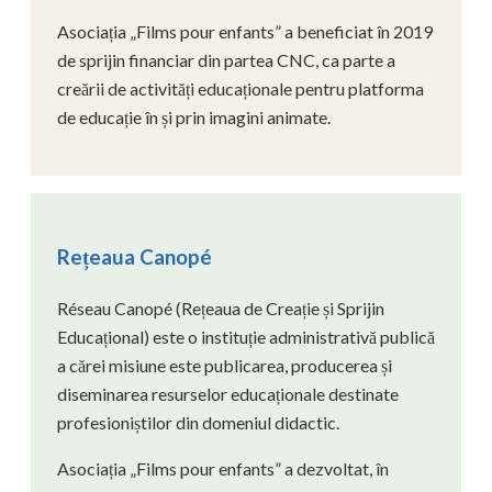
Asociația „Films pour enfants” a beneficiat în 2019
de sprijin financiar din partea CNC, ca parte a
creării de activități educaționale pentru platforma
de educație în și prin imagini animate.
Rețeaua Canopé
Réseau Canopé (Rețeaua de Creație și Sprijin
Educațional) este o instituție administrativă publică
a cărei misiune este publicarea, producerea și
diseminarea resurselor educaționale destinate
profesioniștilor din domeniul didactic.
Asociația „Films pour enfants” a dezvoltat, în