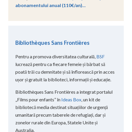
abonamentului anual (110€/an)...
Bibliothèques Sans Frontières
Pentru a promova diversitatea culturală,
BSF
lucrează pentru ca fiecare femeie și bărbat să
poată trăi cu demnitate și să înflorească prin acces
ușor și gratuit la biblioteci, informații și educație.
Bibliothèques Sans Frontières a integrat portalul
„Films pour enfants” în
Ideas Box
, un kit de
bibliotecă media destinat situațiilor de urgență
umanitară precum taberele de refugiați, dar și
zonelor rurale din Europa, Statele Unite și
Australia.