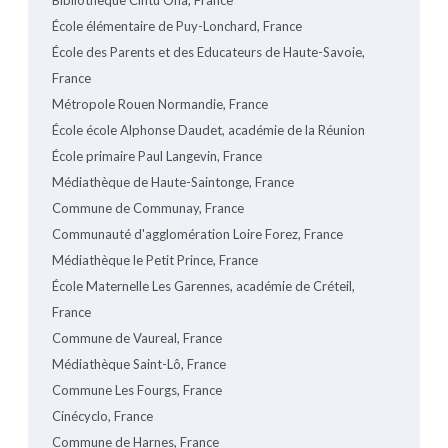
Bibliothèque Cintu Ona, France
École élémentaire de Puy-Lonchard, France
École des Parents et des Educateurs de Haute-Savoie,
France
Métropole Rouen Normandie, France
École école Alphonse Daudet, académie de la Réunion
École primaire Paul Langevin, France
Médiathèque de Haute-Saintonge, France
Commune de Communay, France
Communauté d'agglomération Loire Forez, France
Médiathèque le Petit Prince, France
École Maternelle Les Garennes, académie de Créteil,
France
Commune de Vaureal, France
Médiathèque Saint-Lô, France
Commune Les Fourgs, France
Cinécyclo, France
Commune de Harnes, France