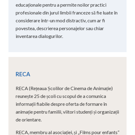
educaționale pentru a permite noilor practici
profesionale din jurul limbii franceze să fie luate în
considerare într-un mod distractiv, cum ar fi
povestea, descrierea personajelor sau chiar
inventarea dialogurilor.
RECA
RECA (Rețeaua Școlilor de Cinema de Animație)
reunește 25 de școli cu scopul de a comunica
informații fiabile despre oferta de formare în
animație pentru familii, viitori studenți și organizații
de orientare.
RECA, membru al asociației, și „Films pour enfants”