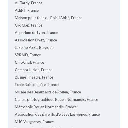
AL Tardy, France
ALEPT, France
Maison pour tous du Bois-l'Abbé, France
Clic Clap, France
Aquarium de Lyon, France
Association Oyez, France
LaSemo ASBL, Belgique
SPRAID, France
Chit-Chat, France
Camera Lucida, France
L'Usine Théâtre, France
École Buissonnière, France
Musée des Beaux arts de Rouen, France
Centre photographique Rouen Normandie, France
Métropole Rouen Normandie, France
Association des parents d'élèves Les vignés, France
MJC Vaugneray, France