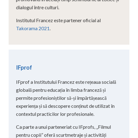
dialogul între culturi.
Institutul Francez este partener oficial al
Takorama 2021
.
IFprof
IFprof a Institutului Francez este rețeaua socială
globală pentru educația în limba franceză și
permite profesioniștilor să-și împărtășească
experiența și să descopere conținut de utilizat în
contextul practicilor lor profesionale.
Ca parte a unui parteneriat cu IFprofs, „Filmul
pentru copii” oferă scurtmetraje și activități