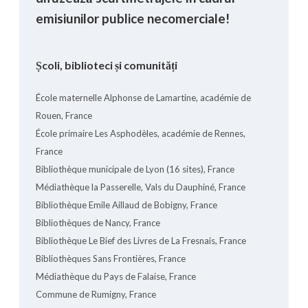
emisiunilor publice necomerciale!
Școli, biblioteci și comunități
École maternelle Alphonse de Lamartine, académie de
Rouen, France
École primaire Les Asphodèles, académie de Rennes,
France
Bibliothèque municipale de Lyon (16 sites), France
Médiathèque la Passerelle, Vals du Dauphiné, France
Bibliothèque Emile Aillaud de Bobigny, France
Bibliothèques de Nancy, France
Bibliothèque Le Bief des Livres de La Fresnais, France
Bibliothèques Sans Frontières, France
Médiathèque du Pays de Falaise, France
Commune de Rumigny, France