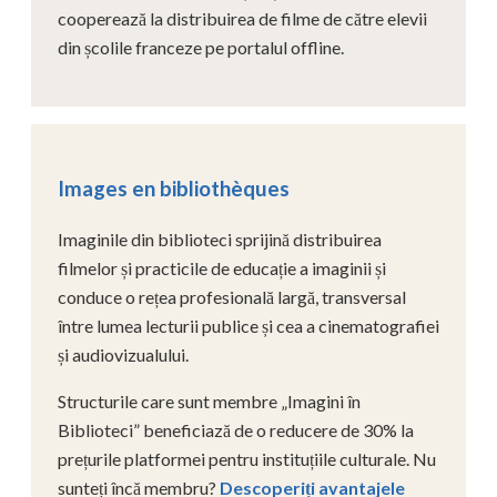
cooperează la distribuirea de filme de către elevii
din școlile franceze pe portalul offline.
Images en bibliothèques
Imaginile din biblioteci sprijină distribuirea
filmelor și practicile de educație a imaginii și
conduce o rețea profesională largă, transversal
între lumea lecturii publice și cea a cinematografiei
și audiovizualului.
Structurile care sunt membre „Imagini în
Biblioteci” beneficiază de o reducere de 30% la
prețurile platformei pentru instituțiile culturale. Nu
sunteți încă membru?
Descoperiți avantajele