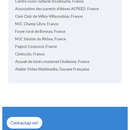
Centre socio-culturel d'Endoume, France
Association des parents d'élèves ACPEED, France
Ciné-Club de Vélizy-Villacoublay, France
MJC Champ Libre, France
Foyer rural de Bonnay, France
MJC Sérézin du Rhône, France
Pagnol Coopscol, France
Cinécyclo, France
Accueil de loisirs maternel L'Indienne, France
Atelier Video Multimedia, Guyane Française
Contactaţi-ne!