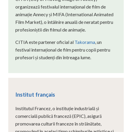
organizează festivalul internațional de film de
animație Annecy și MIFA (International Animated
Film Market), o întâlnire anuală de neratat pentru
profesioniștii din filmul de animație.
CITIA este partener oficial al
Takorama
, un
festival internațional de film pentru copii pentru
profesori și studenți din întreaga lume.
Institut français
Institutul Francez, o instituție industrială și
comercială publică franceză (EPIC), asigură
promovarea culturii franceze în străinătate,
promovând în același timp schimburile artistice și