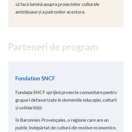
să facă lumină asupra proiectelor culturale
ambițioase și a patronilor acestora.
Parteneri de program
Fondation SNCF
Fundația SNCF sprijină proiecte comunitare pentru
grupuri defavorizate în domeniile educației, culturii
și solidarității.
În Baronnies Provençales, o regiune care are un
public îndepărtat de cultură din motive economice,