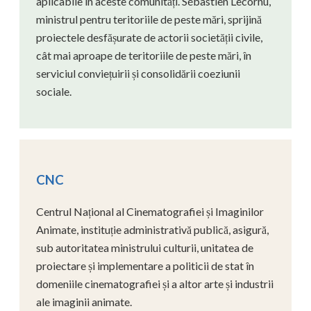
aplicabile în aceste comunități. Sébastien Lecornu,
ministrul pentru teritoriile de peste mări, sprijină
proiectele desfășurate de actorii societății civile,
cât mai aproape de teritoriile de peste mări, în
serviciul conviețuirii și consolidării coeziunii
sociale.
CNC
Centrul Național al Cinematografiei și Imaginilor
Animate, instituție administrativă publică, asigură,
sub autoritatea ministrului culturii, unitatea de
proiectare și implementare a politicii de stat în
domeniile cinematografiei și a altor arte și industrii
ale imaginii animate.