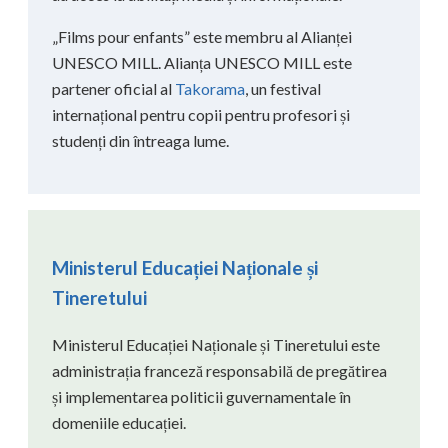
„Films pour enfants” este membru al Alianței
UNESCO MILL. Alianța UNESCO MILL este
partener oficial al
Takorama
, un festival
internațional pentru copii pentru profesori și
studenți din întreaga lume.
Ministerul Educației Naționale și
Tineretului
Ministerul Educației Naționale și Tineretului este
administrația franceză responsabilă de pregătirea
și implementarea politicii guvernamentale în
domeniile educației.