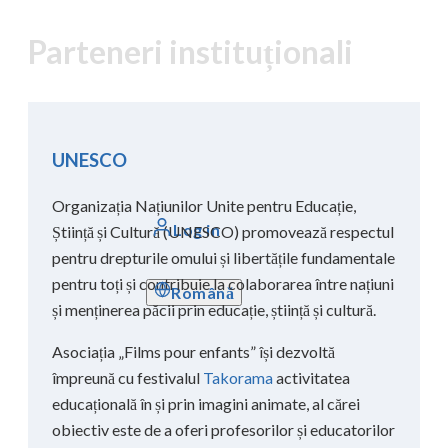
Parteneri instituționali
UNESCO
Organizația Națiunilor Unite pentru Educație,
Log in
Știință și Cultură (UNESCO) promovează respectul
pentru drepturile omului și libertățile fundamentale
pentru toți și contribuie la colaborarea între națiuni
Română
și menținerea păcii prin educație, știință și cultură.
Asociația „Films pour enfants” își dezvoltă
împreună cu festivalul
Takorama
activitatea
educațională în și prin imagini animate, al cărei
obiectiv este de a oferi profesorilor și educatorilor