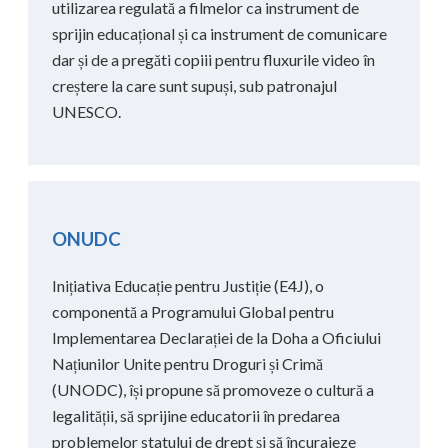
utilizarea regulată a filmelor ca instrument de
sprijin educațional și ca instrument de comunicare
dar și de a pregăti copiii pentru fluxurile video în
creștere la care sunt supuși, sub patronajul
UNESCO.
ONUDC
Inițiativa Educație pentru Justiție (E4J), o
componentă a Programului Global pentru
Implementarea Declarației de la Doha a Oficiului
Națiunilor Unite pentru Droguri și Crimă
(UNODC), își propune să promoveze o cultură a
legalității, să sprijine educatorii în predarea
problemelor statului de drept și să încurajeze