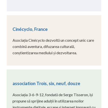
Cinécyclo, France
Asociația Cinécyclo dezvoltă un concept unic care
combină aventura, difuzarea culturală,
conștientizarea mediului și dezvoltarea.
association Trois, six, neuf, douze
Asociația 3-6-9-12, fondată de Serge Tisseron, își
propune să sprijine adulții în utilizarea noilor
instrumente digitale, ecrane și internet împreună cu