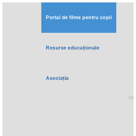
Portal de filme pentru copii
Resurse educaționale
Asociația