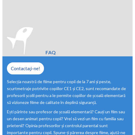
FAQ
Contactaţi-ne!
Selecția noastră de filme pentru copii de la 7 ani și peste,
scurtmetraje potrivite copiilor CE1 și CE2, sunt recomandate de
profesorii școlii pentru a le permite copiilor de școală elementară
să vizioneze filme de calitate în deplină siguranță.
Ești părinte sau profesor de școală elementară? Cauți un film sau
un desen animat pentru copii? Vrei să vezi un film cu familia sau
prietenii? Opinia profesorilor și controlul parental sunt
importante pentru copii. Spune-ți părerea despre filme, ajută-ne