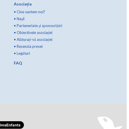
Asociația
•
Cine suntem noi?
•
Nașii
•
Parteneriate și sponsorizări
•
Obiectivele asociației
•
Alăturați-vă asociației
•
Recenzia presei
•
Legături
FAQ
lmsEnfants