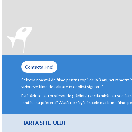
Contactaţi-ne!
Selecția noastră de filme pentru copii de la 3 ani, scurtmetraje 
vizioneze filme de calitate în deplină siguranță.
Ești părinte sau profesor de grădiniță (secția mică sau secția m
familia sau prietenii? Ajută-ne să găsim cele mai bune filme pe
HARTA SITE-ULUI