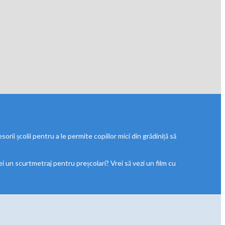
rii școlii pentru a le permite copiilor mici din grădiniță să
ei un scurtmetraj pentru preșcolari? Vrei să vezi un film cu