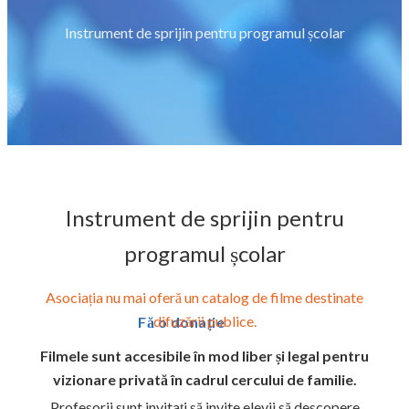
Instrument de sprijin pentru programul școlar
Instrument de sprijin pentru
programul școlar
Asociația nu mai oferă un catalog de filme destinate
difuzării publice.
Fă o donație
Filmele sunt accesibile în mod liber și legal pentru
vizionare privată în cadrul cercului de familie.
Profesorii sunt invitați să invite elevii să descopere