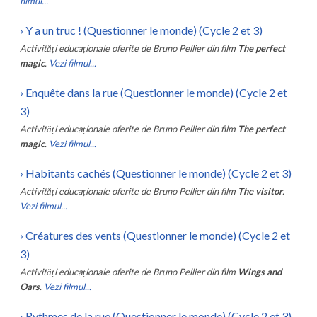
filmul...
›
Y a un truc ! (Questionner le monde) (Cycle 2 et 3)
Activități educaționale oferite de
Bruno Pellier
din film
The perfect
magic
.
Vezi filmul...
›
Enquête dans la rue (Questionner le monde) (Cycle 2 et
3)
Activități educaționale oferite de
Bruno Pellier
din film
The perfect
magic
.
Vezi filmul...
›
Habitants cachés (Questionner le monde) (Cycle 2 et 3)
Activități educaționale oferite de
Bruno Pellier
din film
The visitor
.
Vezi filmul...
›
Créatures des vents (Questionner le monde) (Cycle 2 et
3)
Activități educaționale oferite de
Bruno Pellier
din film
Wings and
Oars
.
Vezi filmul...
›
Rythmes de la rue (Questionner le monde) (Cycle 2 et 3)