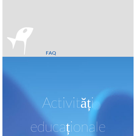
FAQ
Activități
educaționale