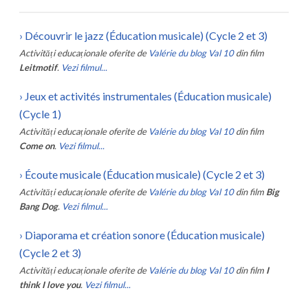
›
Découvrir le jazz (Éducation musicale) (Cycle 2 et 3)
Activități educaționale oferite de
Valérie du blog Val 10
din film
Leitmotif
.
Vezi filmul...
›
Jeux et activités instrumentales (Éducation musicale)
(Cycle 1)
Activități educaționale oferite de
Valérie du blog Val 10
din film
Come on
.
Vezi filmul...
›
Écoute musicale (Éducation musicale) (Cycle 2 et 3)
Activități educaționale oferite de
Valérie du blog Val 10
din film
Big
Bang Dog
.
Vezi filmul...
›
Diaporama et création sonore (Éducation musicale)
(Cycle 2 et 3)
Activități educaționale oferite de
Valérie du blog Val 10
din film
I
think I love you
.
Vezi filmul...