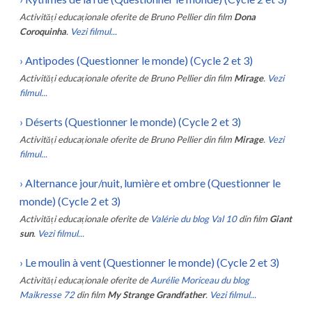
Activități educaționale oferite de
Bruno Pellier
din film
Dona
Coroquinha
.
Vezi filmul...
›
Antipodes (Questionner le monde) (Cycle 2 et 3)
Activități educaționale oferite de
Bruno Pellier
din film
Mirage
.
Vezi
filmul...
›
Déserts (Questionner le monde) (Cycle 2 et 3)
Activități educaționale oferite de
Bruno Pellier
din film
Mirage
.
Vezi
filmul...
›
Alternance jour/nuit, lumière et ombre (Questionner le
monde) (Cycle 2 et 3)
Activități educaționale oferite de
Valérie du blog Val 10
din film
Giant
sun
.
Vezi filmul...
›
Le moulin à vent (Questionner le monde) (Cycle 2 et 3)
Activități educaționale oferite de
Aurélie Moriceau du blog
Maikresse 72
din film
My Strange Grandfather
.
Vezi filmul...