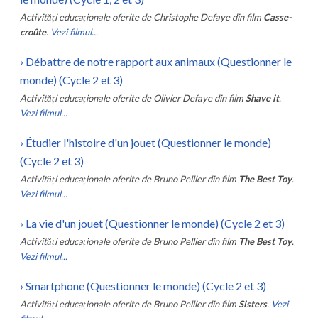
Activități educaționale oferite de
Christophe Defaye
din film
Casse-
croûte
.
Vezi filmul...
›
Débattre de notre rapport aux animaux (Questionner le
monde) (Cycle 2 et 3)
Activități educaționale oferite de
Olivier Defaye
din film
Shave it
.
Vezi filmul...
›
Étudier l'histoire d'un jouet (Questionner le monde)
(Cycle 2 et 3)
Activități educaționale oferite de
Bruno Pellier
din film
The Best Toy
.
Vezi filmul...
›
La vie d'un jouet (Questionner le monde) (Cycle 2 et 3)
Activități educaționale oferite de
Bruno Pellier
din film
The Best Toy
.
Vezi filmul...
›
Smartphone (Questionner le monde) (Cycle 2 et 3)
Activități educaționale oferite de
Bruno Pellier
din film
Sisters
.
Vezi