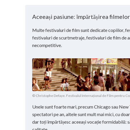
Aceeași pasiune: împărtășirea filmelor
Multe festivaluri de film sunt dedicate copiilor, fe
festivaluri de scurtmetraje, festivaluri de film de
necompetitive.
© Christophe Defaye. Festivalul Internațional de Film pentru Cop
Unele sunt foarte mari, precum Chicago sau New 
spectatori pe an, altele sunt mult mai mici, cu doa
dar toți împărtășesc aceeași vocație formidabilă: s
calitate.