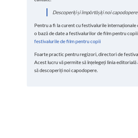
Descoperiți și împărtășiți noi capodopere
Pentru a fi la curent cu festivalurile internaționale
o bază de date a festivalurilor de film pentru copii
festivalurile de film pentru copii
Foarte practic pentru regizori, directori de festiv
Acest lucru vă permite să înțelegeți linia editorială a
să descoperiți noi capodopere.