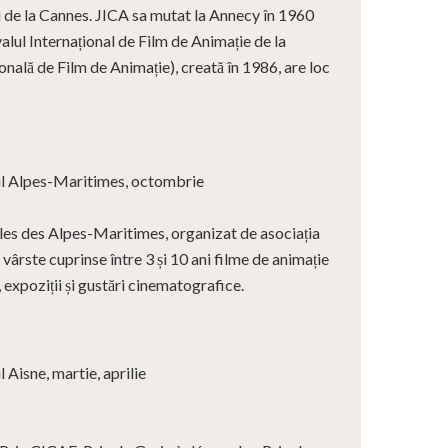
 de la Cannes. JICA sa mutat la Annecy în 1960
valul Internațional de Film de Animație de la
nală de Film de Animație), creată în 1986, are loc
 Alpes-Maritimes, octombrie
les des Alpes-Maritimes, organizat de asociația
vârste cuprinse între 3 și 10 ani filme de animație
, expoziții și gustări cinematografice.
Aisne, martie, aprilie