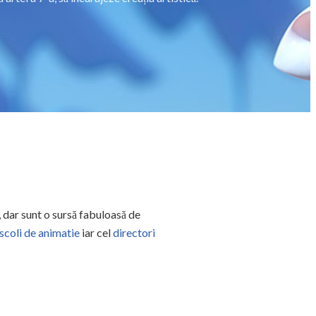
e, dar sunt o sursă fabuloasă de
scoli de animatie
iar cel
directori