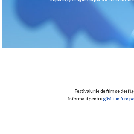
Festivalurile de film se desfăș
informații pentru
găsiți un film p