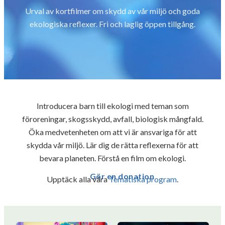
Urval av kortfilmer om skydd av vår miljö och goda
ekologiska reflexer. Fri och laglig öppen tillgång.
Introducera barn till ekologi med teman som
föroreningar, skogsskydd, avfall, biologisk mångfald.
Öka medvetenheten om att vi är ansvariga för att
skydda vår miljö. Lär dig de rätta reflexerna för att
bevara planeten. Förstå en film om ekologi.
Gör en donation
Upptäck alla våra
Tematiska program
.