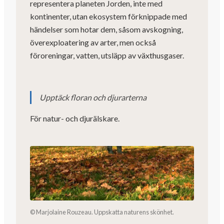
representera planeten Jorden, inte med
kontinenter, utan ekosystem förknippade med
händelser som hotar dem, såsom avskogning,
överexploatering av arter, men också
föroreningar, vatten, utsläpp av växthusgaser.
Upptäck floran och djurarterna
För natur- och djurälskare.
© Marjolaine Rouzeau. Uppskatta naturens skönhet.