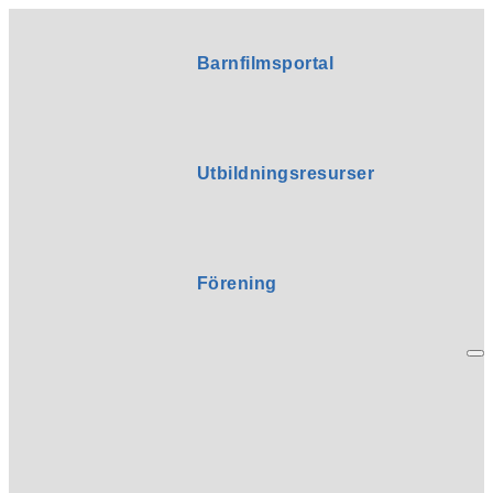
Barnfilmsportal
Utbildningsresurser
Förening