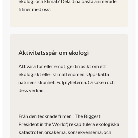
ekologi och klimat? Dela dina bästa animerade
filmer med oss!
Aktivitetsspår om ekologi
Att vara för eller emot, ge din åsikt om ett
ekologiskt eller klimatfenomen. Uppskatta
naturens skönhet. Följ nyheterna. Orsaken och
dess verkan.
Från den tecknade filmen "The Biggest
President in the World", rekapitulera ekologiska
katastrofer, orsakerna, konsekvenserna, och