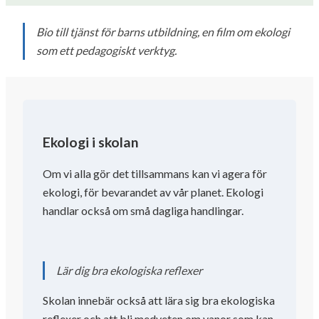
Bio till tjänst för barns utbildning, en film om ekologi
som ett pedagogiskt verktyg.
Ekologi i skolan
Om vi ​​alla gör det tillsammans kan vi agera för
ekologi, för bevarandet av vår planet. Ekologi
handlar också om små dagliga handlingar.
Lär dig bra ekologiska reflexer
Skolan innebär också att lära sig bra ekologiska
reflexer och att bli medveten om vanor som kan