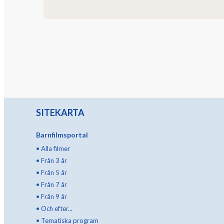
SITEKARTA
Barnfilmsportal
•
Alla filmer
•
Från 3 år
•
Från 5 år
•
Från 7 år
•
Från 9 år
•
Och efter...
•
Tematiska program