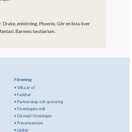
ur. Drake, enhörning, Phoenix. Gör en lista över
 fantasi. Barnens bestiarium.
Förening
•
Vilka är vi?
•
Faddrar
•
Partnerskap och sponsring
•
Föreningens mål
•
Gå med i föreningen
•
Pressrecension
•
Länkar