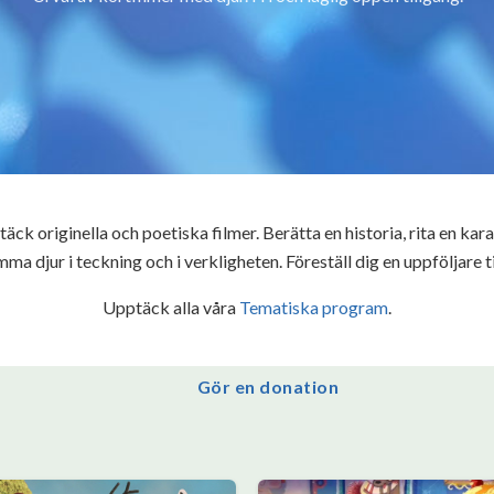
äck originella och poetiska filmer. Berätta en historia, rita en kara
a djur i teckning och i verkligheten. Föreställ dig en uppföljare ti
Upptäck alla våra
Tematiska program
.
Gör en donation