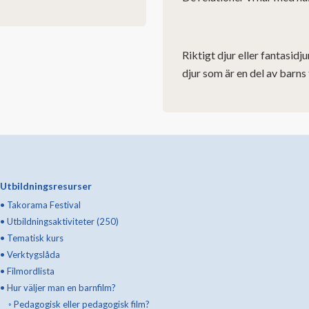
Riktigt djur eller fantasidj
djur som är en del av barns
Utbildningsresurser
•
Takorama Festival
•
Utbildningsaktiviteter (250)
•
Tematisk kurs
•
Verktygslåda
•
Filmordlista
•
Hur väljer man en barnfilm?
◦
Pedagogisk eller pedagogisk film?