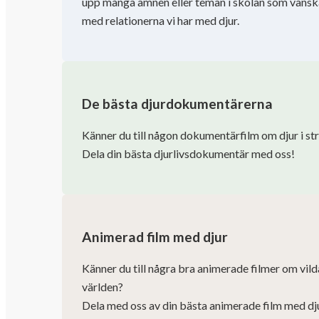
upp många ämnen eller teman i skolan som vänskap,
med relationerna vi har med djur.
De bästa djurdokumentärerna
Känner du till någon dokumentärfilm om djur i s
Dela din bästa djurlivsdokumentär med oss!
Animerad film med djur
Känner du till några bra animerade filmer om vild
världen?
Dela med oss ​​av din bästa animerade film med dj