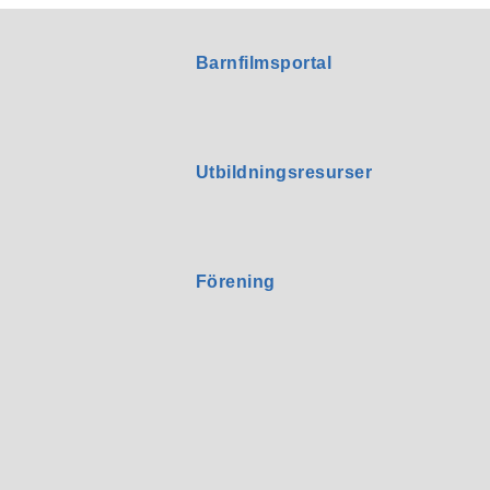
Barnfilmsportal
Utbildningsresurser
Förening