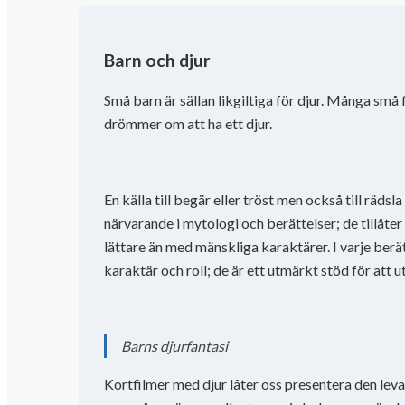
Barn och djur
Små barn är sällan likgiltiga för djur. Många små f
drömmer om att ha ett djur.
En källa till begär eller tröst men också till rädsl
närvarande i mytologi och berättelser; de tillåter
lättare än med mänskliga karaktärer. I varje berät
karaktär och roll; de är ett utmärkt stöd för att 
Barns djurfantasi
Kortfilmer med djur låter oss presentera den lev