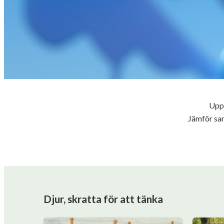
Uppt
Jämför samm
Djur, skratta för att tänka