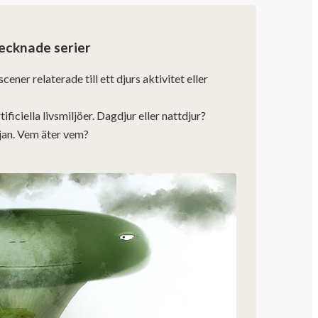
ecknade serier
ener relaterade till ett djurs aktivitet eller
ificiella livsmiljöer. Dagdjur eller nattdjur?
jan. Vem äter vem?