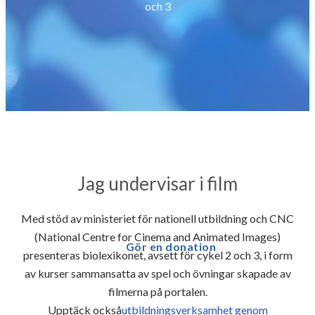
och 3
Jag undervisar i film
Med stöd av ministeriet för nationell utbildning och CNC
(National Centre for Cinema and Animated Images)
Gör en donation
presenteras biolexikonet, avsett för cykel 2 och 3, i form
av kurser sammansatta av spel och övningar skapade av
filmerna på portalen.
Upptäck också
utbildningsverksamhet genom