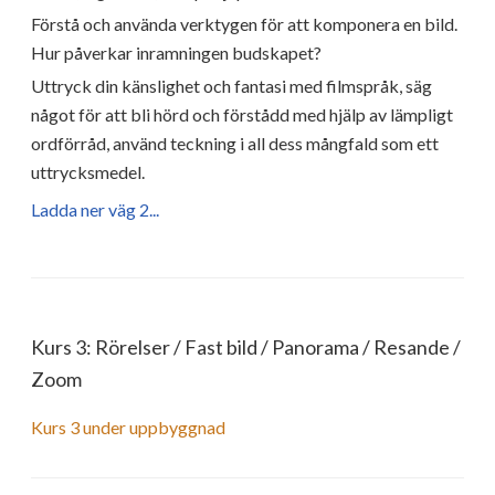
Förstå och använda verktygen för att komponera en bild.
Hur påverkar inramningen budskapet?
Uttryck din känslighet och fantasi med filmspråk, säg
något för att bli hörd och förstådd med hjälp av lämpligt
ordförråd, använd teckning i all dess mångfald som ett
uttrycksmedel.
Ladda ner väg 2...
Kurs 3: Rörelser / Fast bild / Panorama / Resande /
Zoom
Kurs 3 under uppbyggnad