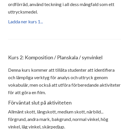
ordförråd, använd teckning i all dess mångfald som ett
uttrycksmedel.
Ladda ner kurs 1...
Kurs 2: Komposition / Planskala / synvinkel
Denna kurs kommer att tillåta studenter att identifiera
och lämpliga verktyg för analys och uttryck genom
vokabulär, men också att utföra förberedande aktiviteter
för att göra en film.
Förväntat slut på aktiviteten
Allmänt skott, långskott, medium skott, närbild...
förgrund, andra mark, bakgrund, normal vinkel, hög
vinkel, låg vinkel, skärpedjup.