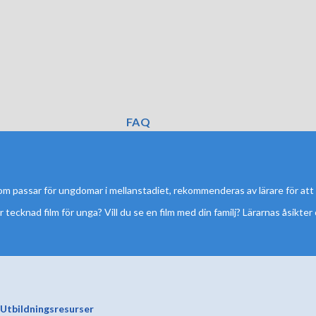
FAQ
 som passar för ungdomar i mellanstadiet, rekommenderas av lärare för att 
r tecknad film för unga? Vill du se en film med din familj? Lärarnas åsikter
Utbildningsresurser