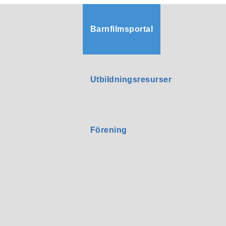
Barnfilmsportal
Utbildningsresurser
Förening