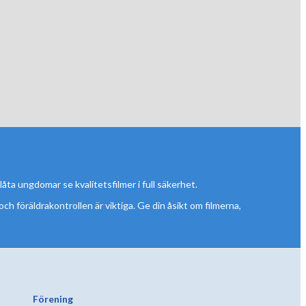
låta ungdomar se kvalitetsfilmer i full säkerhet.
 och föräldrakontrollen är viktiga. Ge din åsikt om filmerna,
Förening