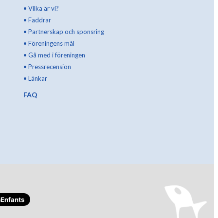
•
Vilka är vi?
•
Faddrar
•
Partnerskap och sponsring
•
Föreningens mål
•
Gå med i föreningen
•
Pressrecension
•
Länkar
FAQ
Enfants