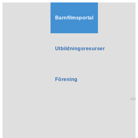
Barnfilmsportal
Utbildningsresurser
Förening