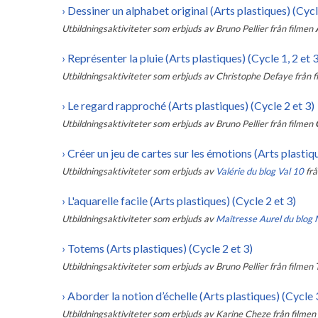
›
Dessiner un alphabet original (Arts plastiques) (Cycl
Utbildningsaktiviteter som erbjuds av
Bruno Pellier
från filmen
›
Représenter la pluie (Arts plastiques) (Cycle 1, 2 et 3
Utbildningsaktiviteter som erbjuds av
Christophe Defaye
från 
›
Le regard rapproché (Arts plastiques) (Cycle 2 et 3)
Utbildningsaktiviteter som erbjuds av
Bruno Pellier
från filmen
›
Créer un jeu de cartes sur les émotions (Arts plastiqu
Utbildningsaktiviteter som erbjuds av
Valérie du blog Val 10
frå
›
L'aquarelle facile (Arts plastiques) (Cycle 2 et 3)
Utbildningsaktiviteter som erbjuds av
Maîtresse Aurel du blog 
›
Totems (Arts plastiques) (Cycle 2 et 3)
Utbildningsaktiviteter som erbjuds av
Bruno Pellier
från filmen
›
Aborder la notion d’échelle (Arts plastiques) (Cycle 
Utbildningsaktiviteter som erbjuds av
Karine Cheze
från filmen