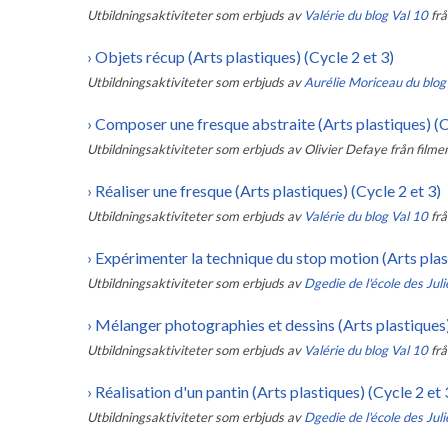
Utbildningsaktiviteter som erbjuds av
Valérie du blog Val 10
frå
›
Objets récup (Arts plastiques) (Cycle 2 et 3)
Utbildningsaktiviteter som erbjuds av
Aurélie Moriceau du blo
›
Composer une fresque abstraite (Arts plastiques) (Cy
Utbildningsaktiviteter som erbjuds av
Olivier Defaye
från filme
›
Réaliser une fresque (Arts plastiques) (Cycle 2 et 3)
Utbildningsaktiviteter som erbjuds av
Valérie du blog Val 10
frå
›
Expérimenter la technique du stop motion (Arts plast
Utbildningsaktiviteter som erbjuds av
Dgedie de l'école des Juli
›
Mélanger photographies et dessins (Arts plastiques)
Utbildningsaktiviteter som erbjuds av
Valérie du blog Val 10
frå
›
Réalisation d'un pantin (Arts plastiques) (Cycle 2 et 
Utbildningsaktiviteter som erbjuds av
Dgedie de l'école des Julie