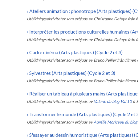
›
Ateliers animation : phonotrope (Arts plastiques) (C
Utbildningsaktiviteter som erbjuds av
Christophe Defaye
från 
›
Interpréter les productions culturelles humaines (Art
Utbildningsaktiviteter som erbjuds av
Christophe Defaye
från 
›
Cadre cinéma (Arts plastiques) (Cycle 2 et 3)
Utbildningsaktiviteter som erbjuds av
Bruno Pellier
från filmen
›
Sylvestres (Arts plastiques) (Cycle 2 et 3)
Utbildningsaktiviteter som erbjuds av
Bruno Pellier
från filmen
›
Réaliser un tableau à plusieurs mains (Arts plastiques
Utbildningsaktiviteter som erbjuds av
Valérie du blog Val 10
frå
›
Transformer le monde (Arts plastiques) (Cycle 2 et 
Utbildningsaktiviteter som erbjuds av
Aurélie Moriceau du blo
›
S'essayer au dessin humoristique (Arts plastiques) (C