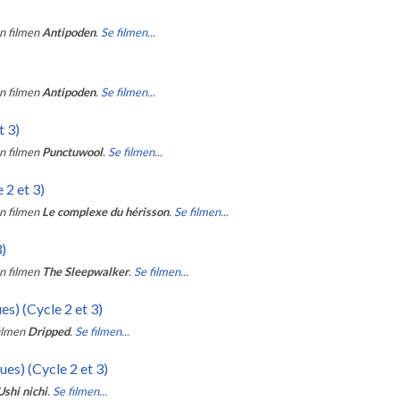
n filmen
Antipoden
.
Se filmen...
n filmen
Antipoden
.
Se filmen...
 3)
n filmen
Punctuwool
.
Se filmen...
 2 et 3)
n filmen
Le complexe du hérisson
.
Se filmen...
3)
n filmen
The Sleepwalker
.
Se filmen...
es) (Cycle 2 et 3)
filmen
Dripped
.
Se filmen...
ues) (Cycle 2 et 3)
Ushi nichi
.
Se filmen...