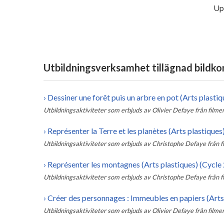
Up
Utbildningsverksamhet tillägnad bildko
›
Dessiner une forêt puis un arbre en pot (Arts plastiq
Utbildningsaktiviteter som erbjuds av
Olivier Defaye
från filme
›
Représenter la Terre et les planètes (Arts plastiques)
Utbildningsaktiviteter som erbjuds av
Christophe Defaye
från 
›
Représenter les montagnes (Arts plastiques) (Cycle 
Utbildningsaktiviteter som erbjuds av
Christophe Defaye
från 
›
Créer des personnages : Immeubles en papiers (Arts 
Utbildningsaktiviteter som erbjuds av
Olivier Defaye
från filme