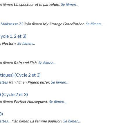
n filmen
L'inspecteur et le parapluie
.
Se filmen...
g Maikresse 72
från filmen
My Strange Grandfather
.
Se filmen...
cle 1, 2 et 3)
n
Nocturn
.
Se filmen...
n filmen
Rain and Fish
.
Se filmen...
iques) (Cycle 2 et 3)
ettes
från filmen
Pigeon pilfer
.
Se filmen...
 (Cycle 2 et 3)
n filmen
Perfect Houseguest
.
Se filmen...
3)
ttes...
från filmen
La femme papillon
.
Se filmen...