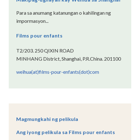
Para sa anumang katanungan o kahilingan ng
impormasyon...
Films pour enfants
T2/203. 250 QIXIN ROAD
MINHANG District, Shanghai, P.R.China. 201100
weihua(at)films-pour-enfants(dot)com
Magmungkahi ng pelikula
Ang iyong pelikula sa Films pour enfants