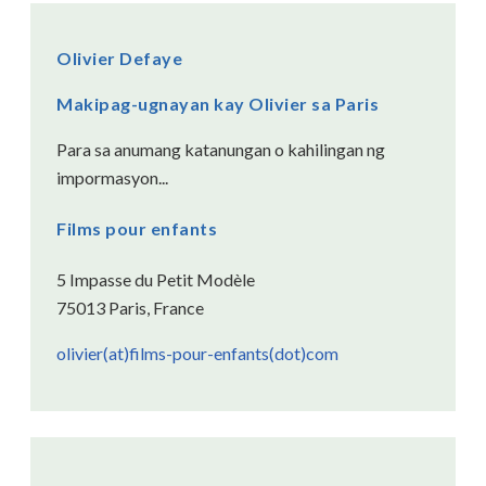
Olivier Defaye
Makipag-ugnayan kay Olivier sa Paris
Para sa anumang katanungan o kahilingan ng
impormasyon...
Films pour enfants
5 Impasse du Petit Modèle
75013 Paris, France
olivier(at)films-pour-enfants(dot)com