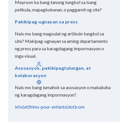
Mayroon ka bang tanong tungkol sa isang
pelikula, mapagkukunan, o paggamit ng site?
Pakikipag-ugnayan sa press
Nais mo bang magsulat ng artikulo tungkol sa
site? Makipag-ugnayan sa aming departamento
ng press para sa karagdagang impormasyon o
mga visual.
Mag-login
Asosasyon, pakikipagtulungan, at
kolaborasyon
Filipino
Nais mo bang lumahok sa asosasyon o makakuha
ng karagdagang impormasyon?
info(at)films-pour-enfants(dot)com