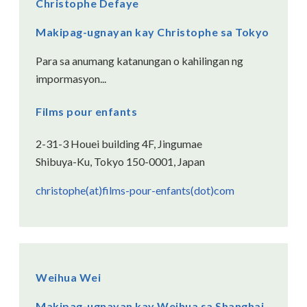
Christophe Defaye
Makipag-ugnayan kay Christophe sa Tokyo
Para sa anumang katanungan o kahilingan ng
impormasyon...
Films pour enfants
2-31-3 Houei building 4F, Jingumae
Shibuya-Ku, Tokyo 150-0001, Japan
christophe(at)films-pour-enfants(dot)com
Weihua Wei
Makipag-ugnayan kay Weihua sa Shanghai