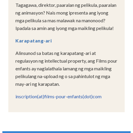
Tagagawa, direktor, paaralan ng pelikula, paaralan
ng animasyon? Nais mong ipresenta ang iyong
mga pelikula sa mas malawak na manonood?
Ipadala sa amin ang iyong mga maikling pelikula!
Karapatang-ari
Alinsunod sa batas ng karapatang-ari at
regulasyon ng intellectual property, ang Films pour
enfants ay naglalathala lamang ng mga maikling
pelikulang na-upload ng o sa pahintulot ng mga
may-ari ng karapatan.
inscription(at)films-pour-enfants(dot)com