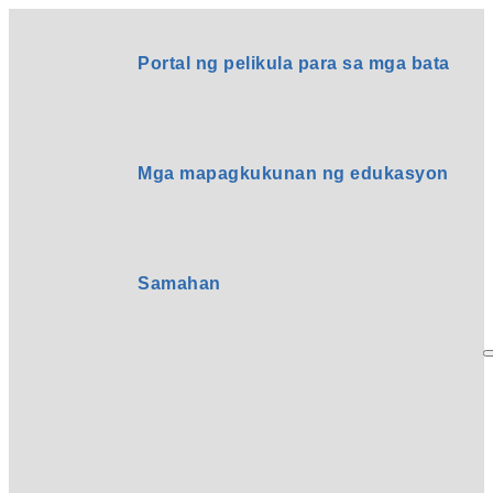
Portal ng pelikula para sa mga bata
Mga mapagkukunan ng edukasyon
Samahan