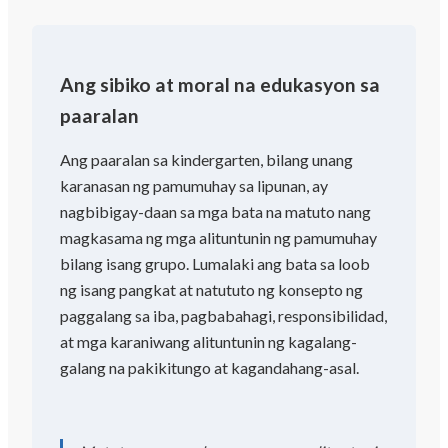
Ang sibiko at moral na edukasyon sa
paaralan
Ang paaralan sa kindergarten, bilang unang
karanasan ng pamumuhay sa lipunan, ay
nagbibigay-daan sa mga bata na matuto nang
magkasama ng mga alituntunin ng pamumuhay
bilang isang grupo. Lumalaki ang bata sa loob
ng isang pangkat at natututo ng konsepto ng
paggalang sa iba, pagbabahagi, responsibilidad,
at mga karaniwang alituntunin ng kagalang-
galang na pakikitungo at kagandahang-asal.