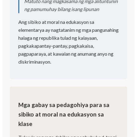
Matuto nang magkasama ng mga alituntunin
ng pamumuhay bilang isang lipunan
Ang sibiko at moral na edukasyon sa
elementarya ay nagtatanim ng mga pangunahing
halaga ng republika tulad ng kalayaan,
pagkakapantay-pantay, pagkakaisa,
pagpaparaya, at kawalan ng anumang anyo ng
diskriminasyon.
Mga gabay sa pedagohiya para sa
sibiko at moral na edukasyon sa
klase