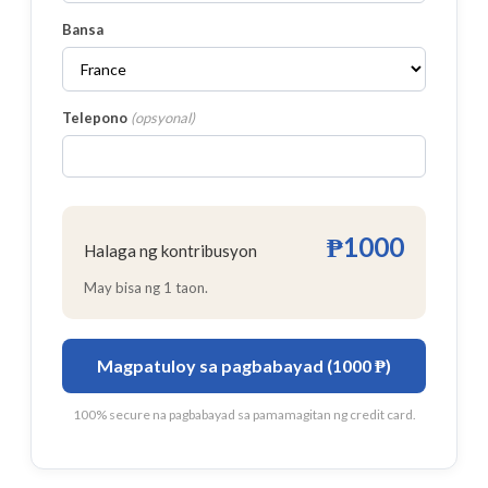
Bansa
Telepono
(
opsyonal
)
₱1000
Halaga ng kontribusyon
May bisa ng 1 taon.
Magpatuloy sa pagbabayad (1000 ₱)
100% secure na pagbabayad sa pamamagitan ng credit card.