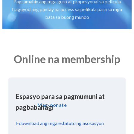
Pagsamahin ang mga guro at propesyonal sa pelikula
Itaguyod ang pantay na access sa pelikula para sa mga
bata sa buong mundo
Online na membership
Espasyo para sa pagmumuni at
Mag-donate
pagbabahagi
I-download ang mga estatuto ng asosasyon