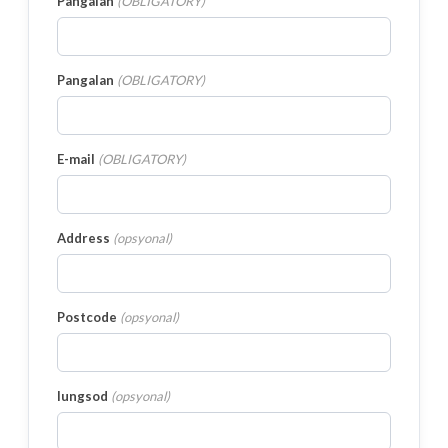
Pangalan
(
OBLIGATORY
)
Pangalan
(
OBLIGATORY
)
E-mail
(
OBLIGATORY
)
Address
(
opsyonal
)
Postcode
(
opsyonal
)
lungsod
(
opsyonal
)