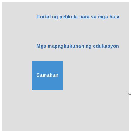
Portal ng pelikula para sa mga bata
Mga mapagkukunan ng edukasyon
Samahan