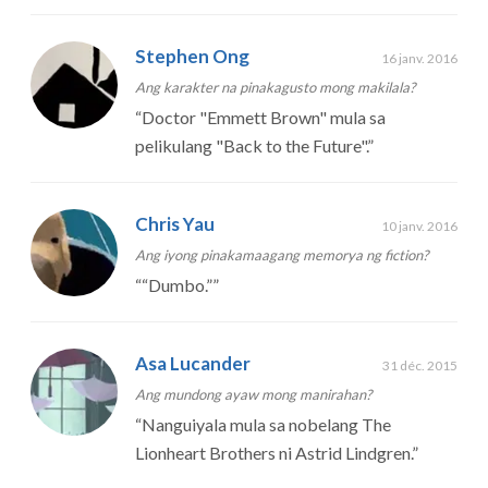
Stephen Ong
16 janv. 2016
Ang karakter na pinakagusto mong makilala?
“
Doctor "Emmett Brown" mula sa
pelikulang "Back to the Future".
”
Chris Yau
10 janv. 2016
Ang iyong pinakamaagang memorya ng fiction?
“
“Dumbo.”
”
Asa Lucander
31 déc. 2015
Ang mundong ayaw mong manirahan?
“
Nanguiyala mula sa nobelang The
Lionheart Brothers ni Astrid Lindgren.
”