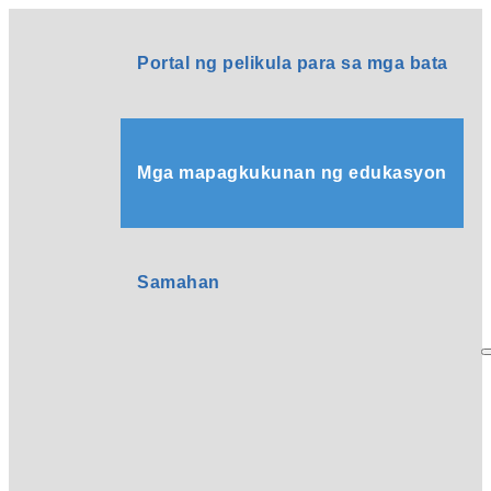
Portal ng pelikula para sa mga bata
Mga mapagkukunan ng edukasyon
Samahan