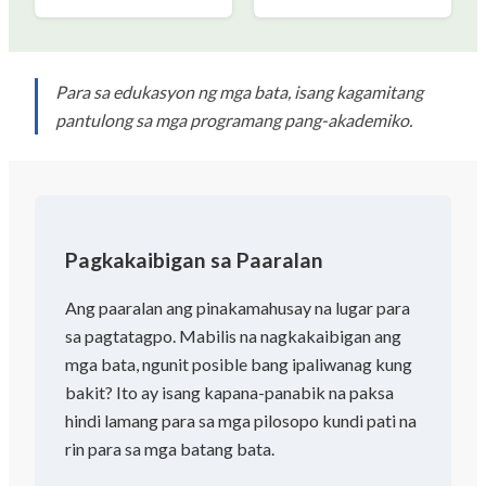
Para sa edukasyon ng mga bata, isang kagamitang
pantulong sa mga programang pang-akademiko.
Pagkakaibigan sa Paaralan
Ang paaralan ang pinakamahusay na lugar para
sa pagtatagpo. Mabilis na nagkakaibigan ang
mga bata, ngunit posible bang ipaliwanag kung
bakit? Ito ay isang kapana-panabik na paksa
hindi lamang para sa mga pilosopo kundi pati na
rin para sa mga batang bata.