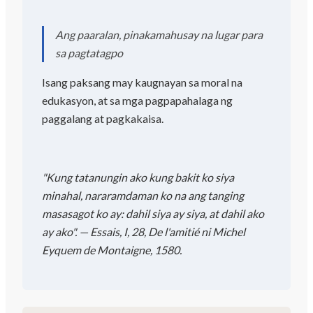
Ang paaralan, pinakamahusay na lugar para
sa pagtatagpo
Isang paksang may kaugnayan sa moral na
edukasyon, at sa mga pagpapahalaga ng
paggalang at pagkakaisa.
"Kung tatanungin ako kung bakit ko siya
minahal, nararamdaman ko na ang tanging
masasagot ko ay: dahil siya ay siya, at dahil ako
ay ako". — Essais, I, 28, De l'amitié ni Michel
Eyquem de Montaigne, 1580.