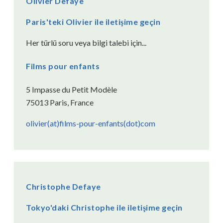
Olivier Defaye
Paris'teki Olivier ile iletişime geçin
Her türlü soru veya bilgi talebi için...
Films pour enfants
5 Impasse du Petit Modèle
75013 Paris, France
olivier(at)films-pour-enfants(dot)com
Christophe Defaye
Tokyo'daki Christophe ile iletişime geçin