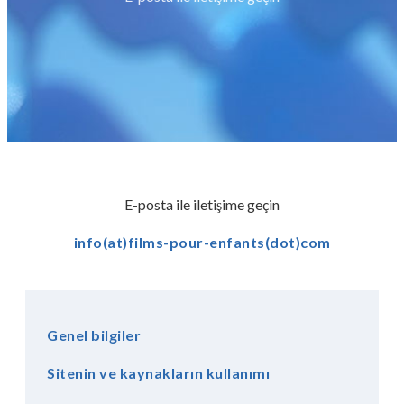
E-posta ile iletişime geçin
info(at)films-pour-enfants(dot)com
Bağış Yap
Genel bilgiler
Sitenin ve kaynakların kullanımı