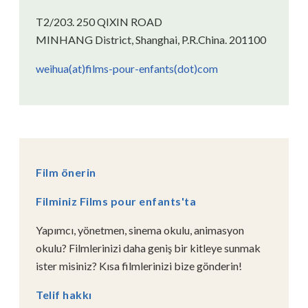
T2/203. 250 QIXIN ROAD
MINHANG District, Shanghai, P.R.China. 201100
weihua(at)films-pour-enfants(dot)com
Film önerin
Filminiz Films pour enfants'ta
Yapımcı, yönetmen, sinema okulu, animasyon
okulu? Filmlerinizi daha geniş bir kitleye sunmak
ister misiniz? Kısa filmlerinizi bize gönderin!
Telif hakkı