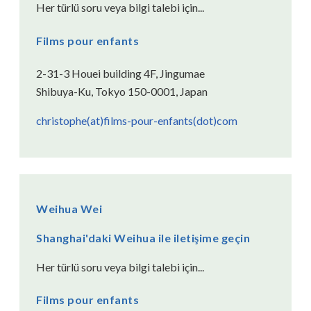
Her türlü soru veya bilgi talebi için...
Films pour enfants
2-31-3 Houei building 4F, Jingumae
Shibuya-Ku, Tokyo 150-0001, Japan
christophe(at)films-pour-enfants(dot)com
Weihua Wei
Shanghai'daki Weihua ile iletişime geçin
Her türlü soru veya bilgi talebi için...
Films pour enfants