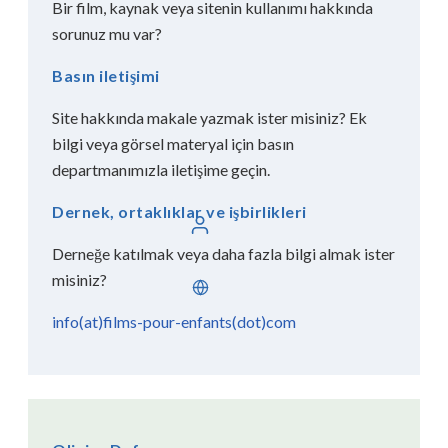
Bir film, kaynak veya sitenin kullanımı hakkında
sorunuz mu var?
Basın iletişimi
Site hakkında makale yazmak ister misiniz? Ek
bilgi veya görsel materyal için basın
departmanımızla iletişime geçin.
Dernek, ortaklıklar ve işbirlikleri
Giriş yap
Derneğe katılmak veya daha fazla bilgi almak ister
misiniz?
Türkçe
info(at)films-pour-enfants(dot)com