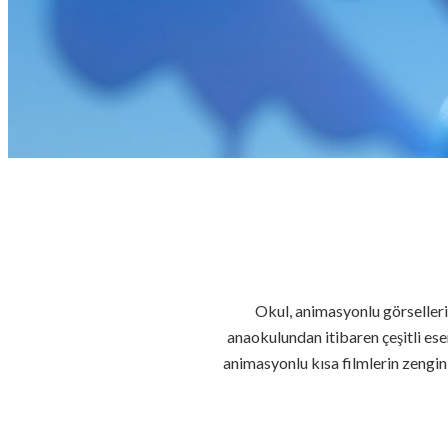
Okul, animasyonlu görsellerin
anaokulundan itibaren çeşitli eser
animasyonlu kısa filmlerin zengin 