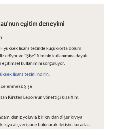
au'nun eğitim deneyimi
ı
 yüksek lisans tezinde küçük/orta bölüm
iz ediyor ve "Şişe" filminin kullanımına dayalı
 eğitimsel kullanımını sorguluyor.
sek lisans tezini indirin
.
ncelenmesi: Şişe
tan Kirsten Lepore'un yönettiği kısa film.
m, deniz yoluyla bir kıyıdan diğer kıyıya
ak eşya alışverişinde bulunarak iletişim kurarlar.