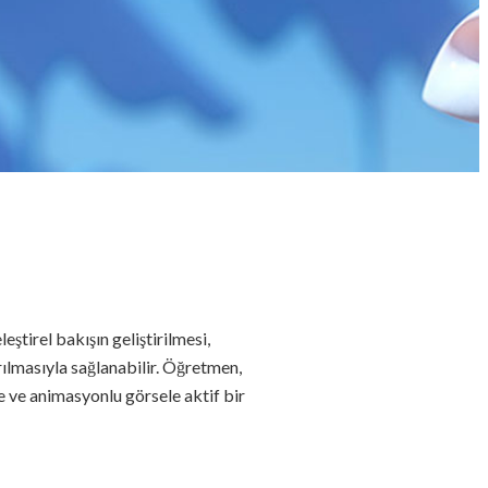
ştirel bakışın geliştirilmesi,
ırılmasıyla sağlanabilir. Öğretmen,
ne ve animasyonlu görsele aktif bir