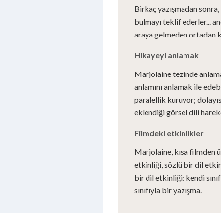
Birkaç yazışmadan sonra, he
bulmayı teklif ederler... 
araya gelmeden ortadan k
Hikayeyi anlamak
Marjolaine tezinde anlama 
anlamını anlamak ile edeb
paralellik kuruyor; dolayıs
eklendiği görsel dili hareke
Filmdeki etkinlikler
Marjolaine, kısa filmden ü
etkinliği, sözlü bir dil etk
bir dil etkinliği: kendi s
sınıfıyla bir yazışma.