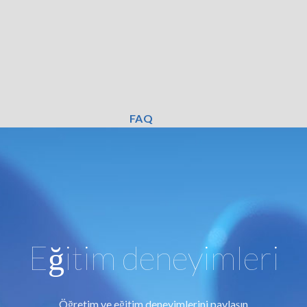
FAQ
Eğitim deneyimleri
Öğretim ve eğitim deneyimlerini paylaşın