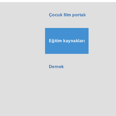
Çocuk film portalı
Eğitim kaynakları
Dernek