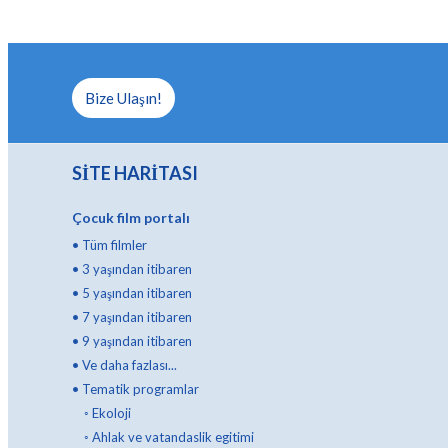
Bize Ulaşın!
SİTE HARİTASI
Çocuk film portalı
•
Tüm filmler
•
3 yaşından itibaren
•
5 yaşından itibaren
•
7 yaşından itibaren
•
9 yaşından itibaren
•
Ve daha fazlası...
•
Tematik programlar
◦
Ekoloji
◦
Ahlak ve vatandaslik egitimi