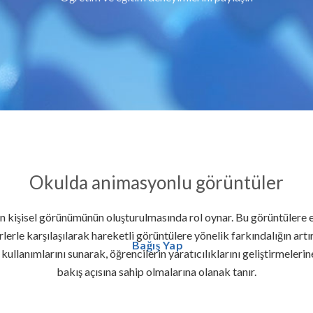
Okulda animasyonlu görüntüler
 kişisel görünümünün oluşturulmasında rol oynar. Bu görüntülere ele
lerle karşılaşılarak hareketli görüntülere yönelik farkındalığın art
Bağış Yap
kullanımlarını sunarak, öğrencilerin yaratıcılıklarını geliştirmeleri
bakış açısına sahip olmalarına olanak tanır.