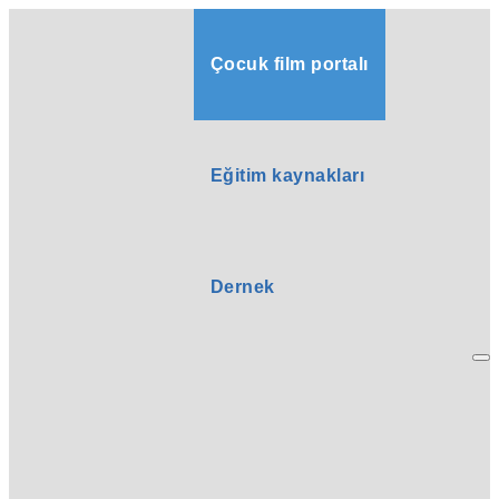
Çocuk film portalı
Eğitim kaynakları
Dernek