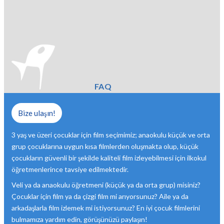
FAQ
Bize ulaşın!
3 yaş ve üzeri çocuklar için film seçimimiz; anaokulu küçük ve orta
grup çocuklarına uygun kısa filmlerden oluşmakta olup, küçük
çocukların güvenli bir şekilde kaliteli film izleyebilmesi için ilkokul
öğretmenlerince tavsiye edilmektedir.
Veli ya da anaokulu öğretmeni (küçük ya da orta grup) misiniz?
Çocuklar için film ya da çizgi film mi arıyorsunuz? Aile ya da
arkadaşlarla film izlemek mi istiyorsunuz? En iyi çocuk filmlerini
bulmamıza yardım edin, görüşünüzü paylaşın!