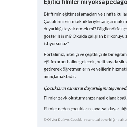
Eğitici filmler mi yoksa pedagoj
Bir filmin eğitimsel amaçları ve sınıfta kulla
Çocukları resim teknikleriyle tanıştırmak m
duyarlılığı teşvik etmek mi? Bilgilendirici iç
gösterilsin mi? Okulda çalışılan bir konuyu
istiyorsunuz?
Portalımız, niteliği ve çeşitliliği ile bir eğit
eğitim aracı haline gelecek, belli sayıda şiir
getirerek öğretmenlerin ve velilerin hizmet
amaçlamaktadır.
Çocukların sanatsal duyarlılığını teşvik ed
Filmler zevk oluşturmanıza nasıl olanak sağ
Filmler neden çocukların sanatsal duyarlılığ
© Olivier Defaye. Çocukların sanatsal duyarlılığı nasıl teş