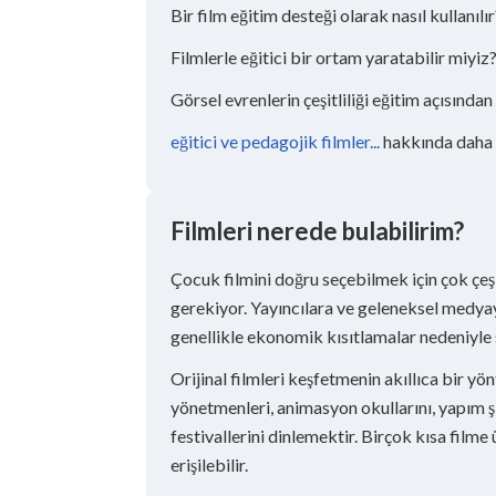
Bir film eğitim desteği olarak nasıl kullanılır
Filmlerle eğitici bir ortam yaratabilir miyiz
Görsel evrenlerin çeşitliliği eğitim açısında
eğitici ve pedagojik filmler...
hakkında daha f
Filmleri nerede bulabilirim?
Çocuk filmini doğru seçebilmek için çok çeş
gerekiyor. Yayıncılara ve geleneksel medya
genellikle ekonomik kısıtlamalar nedeniyle sı
Orijinal filmleri keşfetmenin akıllıca bir y
yönetmenleri, animasyon okullarını, yapım şi
festivallerini dinlemektir. Birçok kısa filme
erişilebilir.