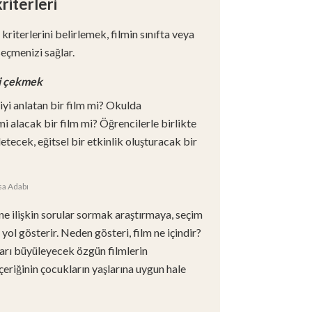
riterleri
kriterlerini belirlemek, filmin sınıfta veya
eçmenizi sağlar.
ni çekmek
jiyi anlatan bir film mi? Okulda
mi alacak bir film mi? Öğrencilerle birlikte
letecek, eğitsel bir etkinlik oluşturacak bir
sa Adabı
ine ilişkin sorular sormak araştırmaya, seçim
 yol gösterir. Neden gösteri, film ne içindir?
kları büyüleyecek özgün filmlerin
içeriğinin çocukların yaşlarına uygun hale