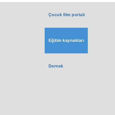
Çocuk film portalı
Eğitim kaynakları
Dernek