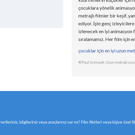
çocuklara yönelik animasyon
metrajlı filmler bir keşif,
ediyor. İşte genç izleyiciler
izlenecek en iyi animasyon f
sıralamamız. Her film için en 
çocuklar için en iyi uzun metra
© Paul Grimault. Uzun metrajlı çocuk
erileriniz, bilgileriniz veya araçlarınız var mı? Film fikirleri veya kişiye özel 