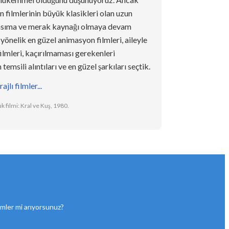
 filmlerinin büyük klasikleri olan uzun
 yansıma ve merak kaynağı olmaya devam
e yönelik en güzel animasyon filmleri, aileyle
ilmleri, kaçırılmaması gerekenleri
temsili alıntıları ve en güzel şarkıları seçtik.
jlı filmler...
 filmi: Kral ve Kuş, 1980.
filmler mi arıyorsunuz?