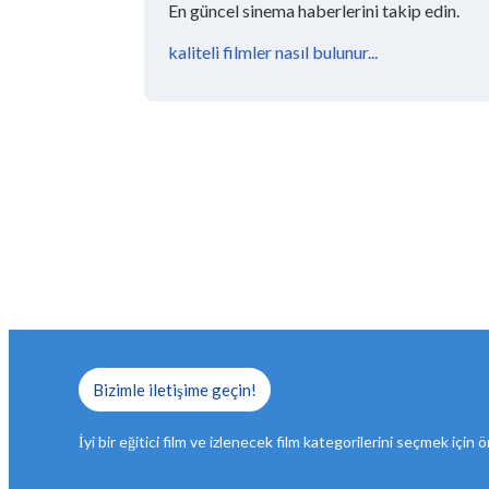
En güncel sinema haberlerini takip edin.
kaliteli filmler nasıl bulunur...
Bizimle iletişime geçin!
İyi bir eğitici film ve izlenecek film kategorilerini seçmek için ön