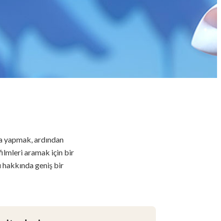
ma yapmak, ardından
filmleri aramak için bir
 hakkında geniş bir