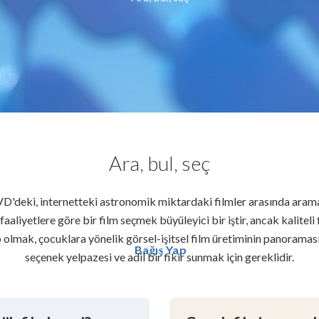
Ara, bul, seç
D'deki, internetteki astronomik miktardaki filmler arasında ara
aaliyetlere göre bir film seçmek büyüleyici bir iştir, ancak kaliteli 
 olmak, çocuklara yönelik görsel-işitsel film üretiminin panoraması
Bağış Yap
seçenek yelpazesi ve adil bir fikir sunmak için gereklidir.