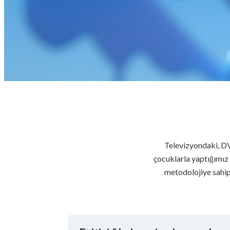
Televizyondaki, DV
çocuklarla yaptığımız f
metodolojiye sahip