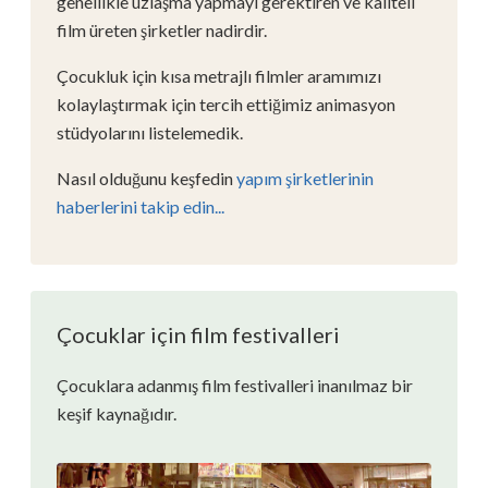
genellikle uzlaşma yapmayı gerektiren ve kaliteli
film üreten şirketler nadirdir.
Çocukluk için kısa metrajlı filmler aramımızı
kolaylaştırmak için tercih ettiğimiz animasyon
stüdyolarını listelemedik.
Nasıl olduğunu keşfedin
yapım şirketlerinin
haberlerini takip edin...
Çocuklar için film festivalleri
Çocuklara adanmış film festivalleri inanılmaz bir
keşif kaynağıdır.