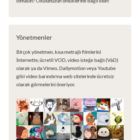
olmasın? Okulunuzun önlüklerine bağlı olun!
Yönetmenler
Birçok yönetmen, kısa metrajlı filmlerini
İnternette, ücretli VOD, video isteğe bağlı (VàD)
olarak ya da Vimeo, Dailymotion veya Youtube
gibi video barındırma web sitelerinde ücretsiz
olarak görmelerini öneriyor.