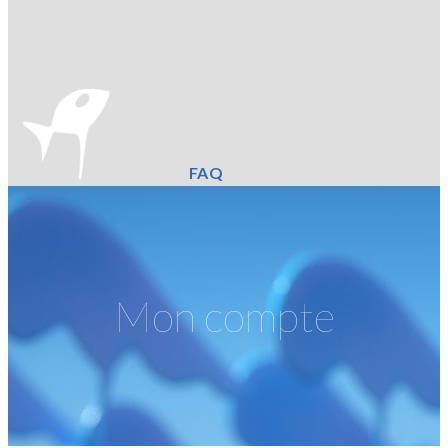
FAQ
Mon compte