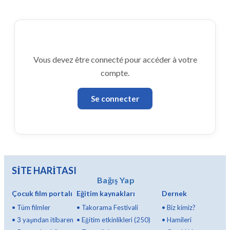
Vous devez être connecté pour accéder à votre
compte.
Se connecter
SİTE HARİTASI
Bağış Yap
Çocuk film portalı
Eğitim kaynakları
Dernek
•
Tüm filmler
•
Takorama Festivali
•
Biz kimiz?
•
3 yaşından itibaren
•
Eğitim etkinlikleri (250)
•
Hamileri