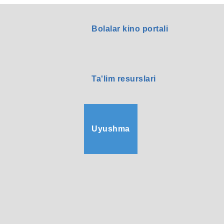
Bolalar kino portali
Ta'lim resurslari
Uyushma