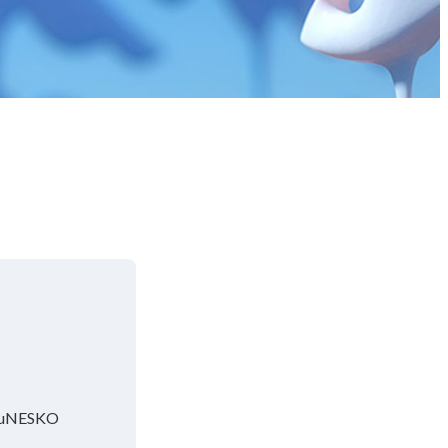
i YuNESKO