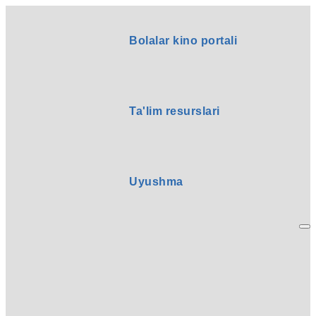
Bolalar kino portali
Ta'lim resurslari
Uyushma