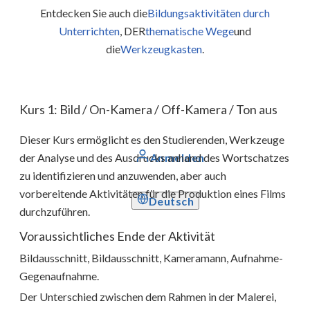
Entdecken Sie auch die
Bildungsaktivitäten durch
Unterrichten
, DER
thematische Wege
und
die
Werkzeugkasten
.
Kurs 1: Bild / On-Kamera / Off-Kamera / Ton aus
Dieser Kurs ermöglicht es den Studierenden, Werkzeuge
Anmelden
der Analyse und des Ausdrucks anhand des Wortschatzes
zu identifizieren und anzuwenden, aber auch
vorbereitende Aktivitäten für die Produktion eines Films
Deutsch
durchzuführen.
Voraussichtliches Ende der Aktivität
Bildausschnitt, Bildausschnitt, Kameramann, Aufnahme-
Gegenaufnahme.
Der Unterschied zwischen dem Rahmen in der Malerei,