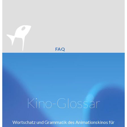
FAQ
Kino-Glossar
Wortschatz und Grammatik des Animationskinos für